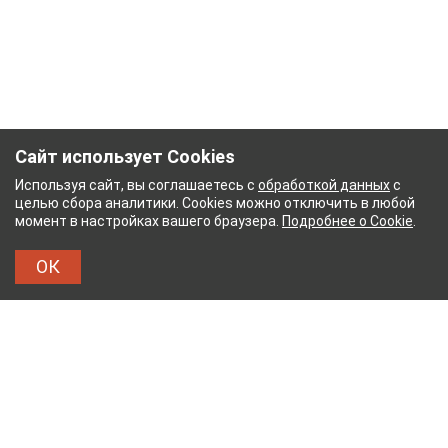
Сайт использует Cookies
Используя сайт, вы соглашаетесь с
обработкой данных
с
целью сбора аналитики. Cookies можно отключить в любой
момент в настройках вашего браузера.
Подробнее о Cookie
.
ОК
НЫЙ КОМБИНАТ
ТЕЙКОВСКИЙ ХЛОПЧАТОБУМА
ТХБК