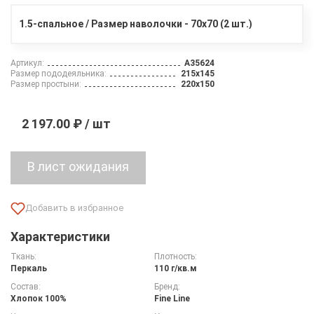
1.5-спальное / Размер наволочки - 70х70 (2 шт.)
Артикул:
A35624
Размер пододеяльника:
215х145
Размер простыни:
220х150
2 197.00 ₽ / шт
Характеристики
Ткань:
Плотность:
Перкаль
110 г/кв.м
Состав:
Бренд:
Хлопок 100%
Fine Line