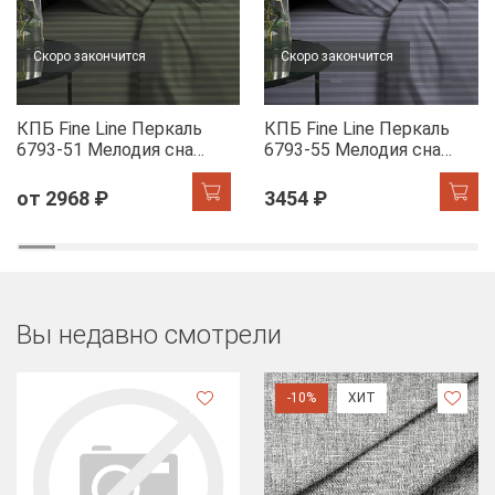
Скоро закончится
Скоро закончится
КПБ Fine Line Перкаль
КПБ Fine Line Перкаль
6793-51 Мелодия сна
6793-55 Мелодия сна
(шалфей)
(лилак)
от 2968 ₽
3454 ₽
Вы недавно смотрели
-10%
ХИТ