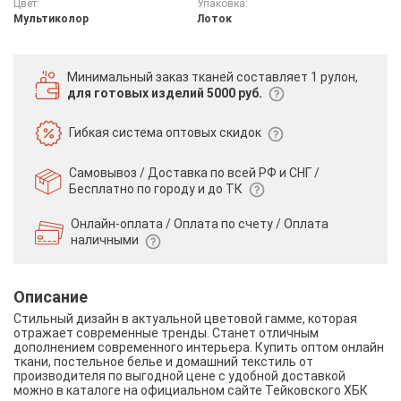
Цвет:
Упаковка:
Мультиколор
Лоток
Минимальный заказ тканей
составляет 1 рулон,
для готовых изделий 5000 руб.
Гибкая система
оптовых скидок
Самовывоз / Доставка по всей РФ и СНГ /
Бесплатно по городу и до ТК
Онлайн-оплата / Оплата по счету /
Оплата
наличными
Описание
Стильный дизайн в актуальной цветовой гамме, которая
отражает современные тренды. Станет отличным
дополнением современного интерьера. Купить оптом онлайн
ткани, постельное белье и домашний текстиль от
производителя по выгодной цене с удобной доставкой
можно в каталоге на официальном сайте Тейковского ХБК