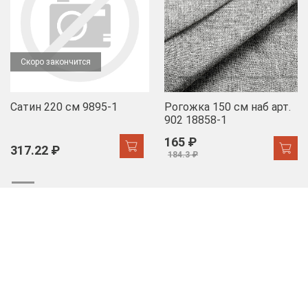
Скоро закончится
Сатин 220 см 9895-1
Рогожка 150 см наб арт.
902 18858-1
165 ₽
317.22 ₽
184.3 ₽