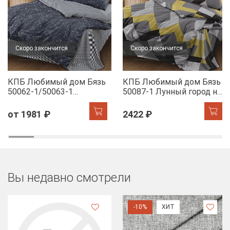
Скоро закончится
Скоро закончится
КПБ Любимый дом Бязь
КПБ Любимый дом Бязь
50062-1/50063-1
50087-1 Лунный город н/
Звездное небо н/у
у
от 1981 ₽
2422 ₽
Вы недавно смотрели
-10%
ХИТ