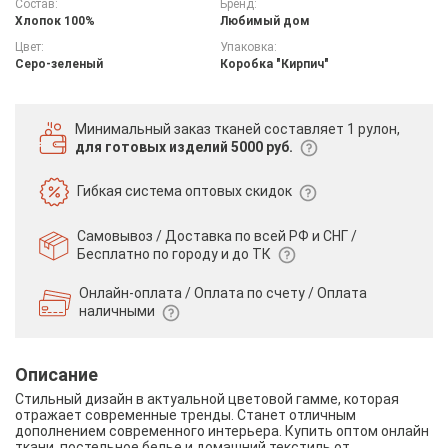
Состав:
Бренд:
Хлопок 100%
Любимый дом
Цвет:
Упаковка:
Серо-зеленый
Коробка "Кирпич"
Минимальный заказ тканей
составляет 1 рулон,
для готовых изделий 5000 руб.
Гибкая система
оптовых скидок
Самовывоз / Доставка по всей РФ и СНГ /
Бесплатно по городу и до ТК
Онлайн-оплата / Оплата по счету /
Оплата
наличными
Описание
Стильный дизайн в актуальной цветовой гамме, которая
отражает современные тренды. Станет отличным
дополнением современного интерьера. Купить оптом онлайн
ткани, постельное белье и домашний текстиль от