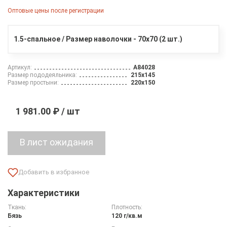
Оптовые цены после регистрации
1.5-спальное / Размер наволочки - 70х70 (2 шт.)
Артикул:
A84028
Размер пододеяльника:
215х145
Размер простыни:
220х150
1 981.00 ₽ / шт
Характеристики
Ткань:
Плотность:
Бязь
120 г/кв.м