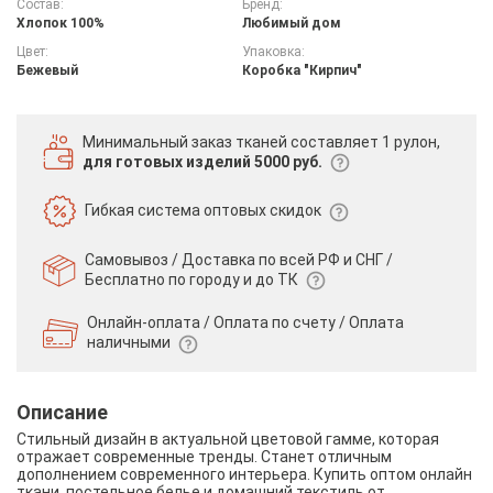
Состав:
Бренд:
Хлопок 100%
Любимый дом
Цвет:
Упаковка:
Бежевый
Коробка "Кирпич"
Минимальный заказ тканей
составляет 1 рулон,
для готовых изделий 5000 руб.
Гибкая система
оптовых скидок
Самовывоз / Доставка по всей РФ и СНГ /
Бесплатно по городу и до ТК
Онлайн-оплата / Оплата по счету /
Оплата
наличными
Описание
Стильный дизайн в актуальной цветовой гамме, которая
отражает современные тренды. Станет отличным
дополнением современного интерьера. Купить оптом онлайн
ткани, постельное белье и домашний текстиль от