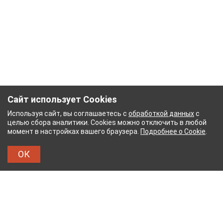
Сайт использует Cookies
Используя сайт, вы соглашаетесь с
обработкой данных
с
целью сбора аналитики. Cookies можно отключить в любой
момент в настройках вашего браузера.
Подробнее о Cookie
.
ОК
НЫЙ КОМБИНАТ
ТЕЙКОВСКИЙ ХЛОПЧАТОБУМ