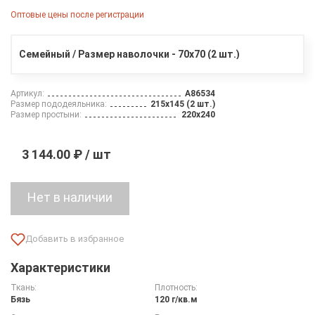
Оптовые цены после регистрации
Семейный / Размер наволочки - 70х70 (2 шт.)
Артикул:
A86534
Размер пододеяльника:
215х145 (2 шт.)
Размер простыни:
220х240
3 144.00 ₽ / шт
Нет в наличии
Характеристики
Ткань:
Плотность:
Бязь
120 г/кв.м