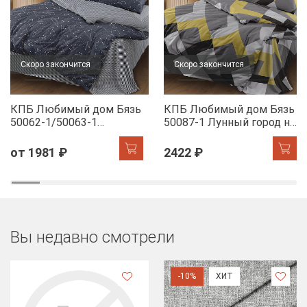
Скоро закончится
Скоро закончится
КПБ Любимый дом Бязь
КПБ Любимый дом Бязь
50062-1/50063-1
50087-1 Лунный город н/
Звездное небо н/у
у
от 1981 ₽
2422 ₽
Вы недавно смотрели
-10%
ХИТ