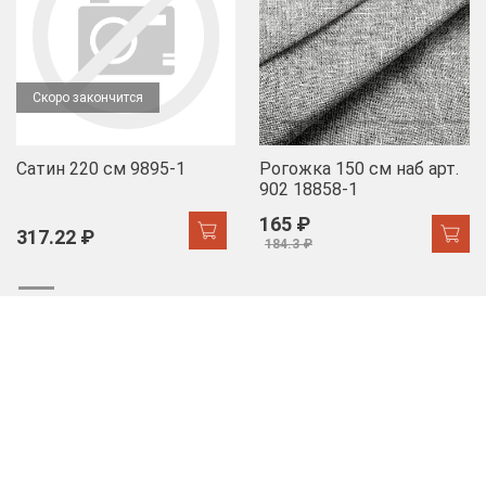
Скоро закончится
Сатин 220 см 9895-1
Рогожка 150 см наб арт.
902 18858-1
165 ₽
317.22 ₽
184.3 ₽