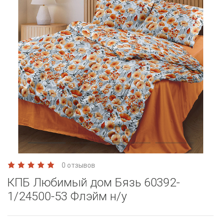
0 отзывов
КПБ Любимый дом Бязь 60392-
1/24500-53 Флэйм н/у