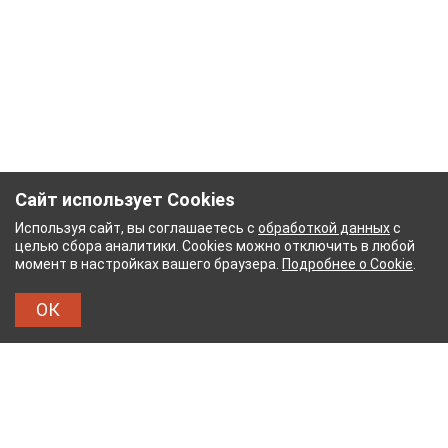
Сайт использует Cookies
Используя сайт, вы соглашаетесь с
обработкой данных
с
целью сбора аналитики. Cookies можно отключить в любой
момент в настройках вашего браузера.
Подробнее о Cookie
.
ОК
ЫЙ КОМБИНАТ
ТЕЙКОВСКИЙ ХЛОПЧАТОБУМА