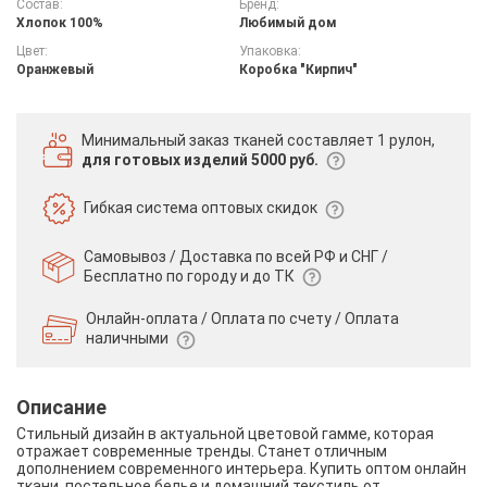
Состав:
Бренд:
Хлопок 100%
Любимый дом
Цвет:
Упаковка:
Оранжевый
Коробка "Кирпич"
Минимальный заказ тканей
составляет 1 рулон,
для готовых изделий 5000 руб.
Гибкая система
оптовых скидок
Самовывоз / Доставка по всей РФ и СНГ /
Бесплатно по городу и до ТК
Онлайн-оплата / Оплата по счету /
Оплата
наличными
Описание
Стильный дизайн в актуальной цветовой гамме, которая
отражает современные тренды. Станет отличным
дополнением современного интерьера. Купить оптом онлайн
ткани, постельное белье и домашний текстиль от