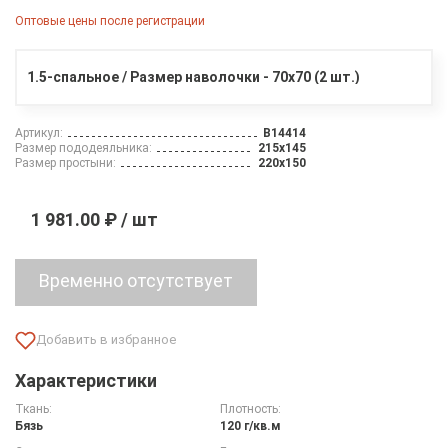
Оптовые цены после регистрации
1.5-спальное / Размер наволочки - 70х70 (2 шт.)
Артикул:
B14414
Размер пододеяльника:
215х145
Размер простыни:
220х150
1 981.00 ₽ / шт
Временно отсутствует
Характеристики
Ткань:
Плотность:
Бязь
120 г/кв.м