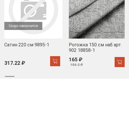
Скоро закончится
Сатин 220 см 9895-1
Рогожка 150 см наб арт.
902 18858-1
165 ₽
317.22 ₽
184.3 ₽