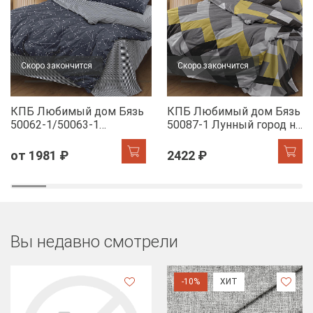
Скоро закончится
Скоро закончится
КПБ Любимый дом Бязь
КПБ Любимый дом Бязь
50062-1/50063-1
50087-1 Лунный город н/
Звездное небо н/у
у
от 1981 ₽
2422 ₽
Вы недавно смотрели
-10%
ХИТ