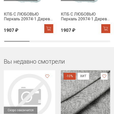
КПБ С ЛЮБОВЬЮ
КПБ С ЛЮБОВЬЮ
Перкаль 20974-1 Дерево
Перкаль 20974-1 Дерево
желаний
желаний
1907 ₽
1907 ₽
Вы недавно смотрели
-10%
ХИТ
Скоро закончится