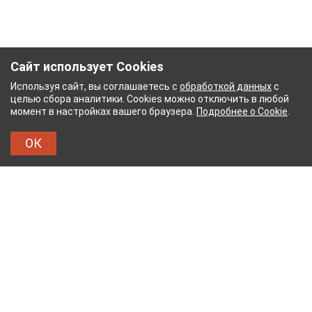
Сайт использует Cookies
Используя сайт, вы соглашаетесь с
обработкой данных
с
целью сбора аналитики. Cookies можно отключить в любой
момент в настройках вашего браузера.
Подробнее о Cookie
.
ОК
БУМАЖНЫЙ КОМБИНАТ
ТЕЙКОВСКИЙ ХЛОПЧА
ТХБК
Тейковский хлопчатобумажный комбинат – современное