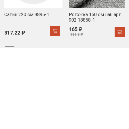
Сатин 220 см 9895-1
Рогожка 150 см наб арт.
902 18858-1
165 ₽
317.22 ₽
184.3 ₽