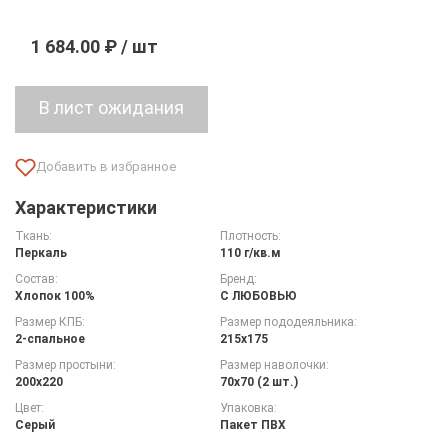
1 684.00 ₽ / шт
Характеристики
Ткань:
Плотность:
Перкаль
110 г/кв.м
Состав:
Бренд:
Хлопок 100%
С ЛЮБОВЬЮ
Размер КПБ:
Размер пододеяльника:
2-спальное
215х175
Размер простыни:
Размер наволочки:
200х220
70х70 (2 шт.)
Цвет:
Упаковка:
Серый
Пакет ПВХ