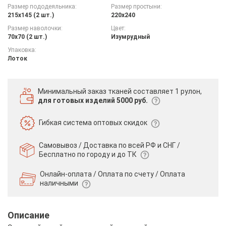
Размер пододеяльника:
Размер простыни:
215х145 (2 шт.)
220х240
Размер наволочки:
Цвет:
70х70 (2 шт.)
Изумрудный
Упаковка:
Лоток
Минимальный заказ тканей
составляет 1 рулон,
для готовых изделий 5000 руб.
Гибкая система
оптовых скидок
Самовывоз / Доставка по всей РФ и СНГ /
Бесплатно по городу и до ТК
Онлайн-оплата / Оплата по счету /
Оплата
наличными
Описание