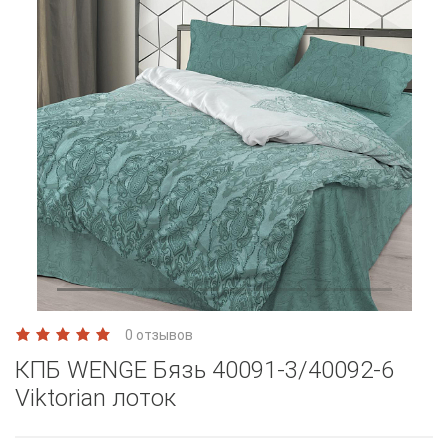
0 отзывов
КПБ WENGE Бязь 40091-3/40092-6
Viktorian лоток