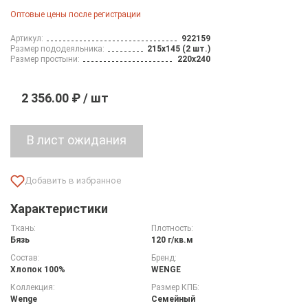
Оптовые цены после регистрации
Артикул:
922159
Размер пододеяльника:
215х145 (2 шт.)
Размер простыни:
220х240
2 356.00 ₽ / шт
Характеристики
Ткань:
Плотность:
Бязь
120 г/кв.м
Состав:
Бренд:
Хлопок 100%
WENGE
Коллекция:
Размер КПБ:
Wenge
Семейный