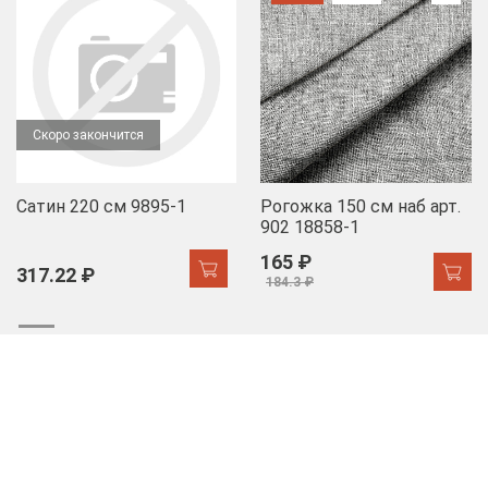
Скоро закончится
Сатин 220 см 9895-1
Рогожка 150 см наб арт.
902 18858-1
165 ₽
317.22 ₽
184.3 ₽