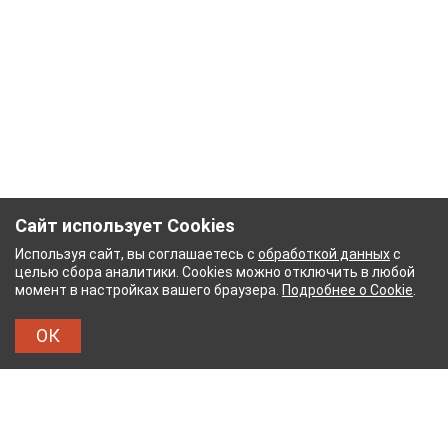
Сайт использует Cookies
Используя сайт, вы соглашаетесь с
обработкой данных
с
целью сбора аналитики. Cookies можно отключить в любой
момент в настройках вашего браузера.
Подробнее о Cookie
.
ОК
НЫЙ КОМБИНАТ
ТЕЙКОВСКИЙ ХЛОПЧАТОБУМ