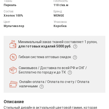
Ткань:
Плотность:
Перкаль
110 г/кв.м
Состав:
Бренд:
Хлопок 100%
WENGE
Цвет:
Упаковка:
Мультиколор
Коробка
Минимальный заказ тканей
составляет 1 рулон,
для готовых изделий 5000 руб.
Гибкая система
оптовых скидок
Самовывоз / Доставка по всей РФ и СНГ /
Бесплатно по городу и до ТК
Онлайн-оплата / Оплата по счету /
Оплата
наличными
Описание
Стильный дизайн в актуальной цветовой гамме, которая