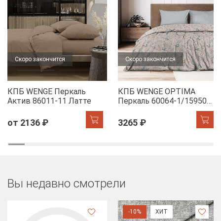
Скоро закончится
Скоро закончится
КПБ WENGE Перкаль
КПБ WENGE OPTIMA
Актив 86011-11 Латте
Перкаль 60064-1/15950-
28 Dawn
от 2136 ₽
3265 ₽
Вы недавно смотрели
-10%
ХИТ