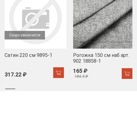
Скоро закончится
Сатин 220 см 9895-1
Рогожка 150 см наб арт.
902 18858-1
165 ₽
317.22 ₽
184.3 ₽