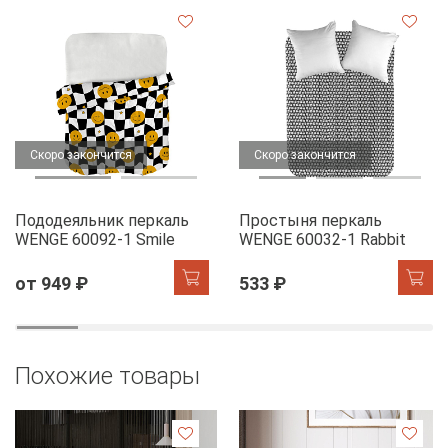
Скоро закончится
Скоро закончится
Пододеяльник перкаль
Простыня перкаль
WENGE 60092-1 Smile
WENGE 60032-1 Rabbit
от 949 ₽
533 ₽
Похожие товары