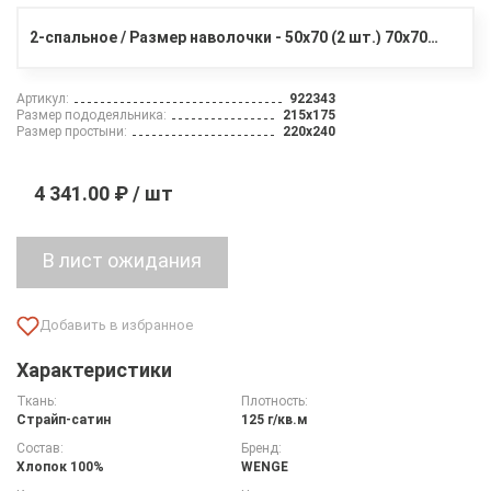
2-спальное / Размер наволочки - 50х70 (2 шт.) 70х70 (2 шт.)
Артикул:
922343
Размер пододеяльника:
215х175
Размер простыни:
220х240
4 341.00 ₽ / шт
Характеристики
Ткань:
Плотность:
Страйп-сатин
125 г/кв.м
Состав:
Бренд:
Хлопок 100%
WENGE