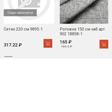
Скоро закончится
Сатин 220 см 9895-1
Рогожка 150 см наб арт.
902 18858-1
165 ₽
317.22 ₽
184.3 ₽