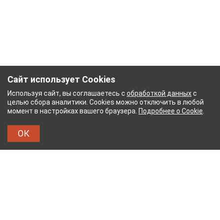
Сайт использует Cookies
Используя сайт, вы соглашаетесь с
обработкой данных
с
целью сбора аналитики. Cookies можно отключить в любой
момент в настройках вашего браузера.
Подробнее о Cookie
.
ОК
НЫЙ КОМБИНАТ
ТЕЙКОВСКИЙ ХЛОПЧАТОБУМ
ТХБК