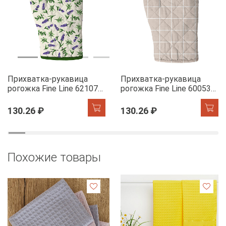
Прихватка-рукавица
Прихватка-рукавица
рогожка Fine Line 62107-1
рогожка Fine Line 60053-1
Сказочная гортензия
Симпл
130.26 ₽
130.26 ₽
Похожие товары