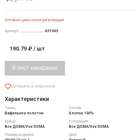
Оптовые цены после регистрации
Артикул:
A51945
190.79 ₽ / шт
Характеристики
Ткань:
Состав:
Вафельное полотно
Хлопок 100%
Бренд:
Коллекция:
Все ДOMA/Vse DOMA
Все ДOMA/Vse DOMA
Размер изделия:
Цвет:
45х60 (2 шт.)
Зеленый