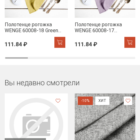
Полотенце рогожка
Полотенце рогожка
WENGE 60008-18 Green
WENGE 60008-17
Tea
Lavender
111.84 ₽
111.84 ₽
Вы недавно смотрели
-10%
ХИТ