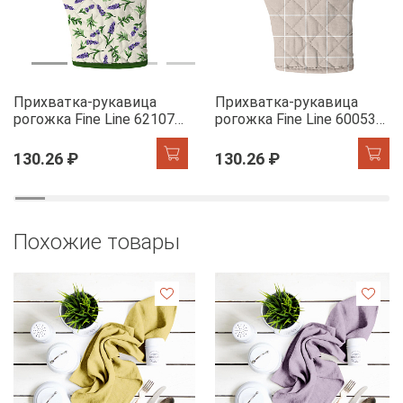
Прихватка-рукавица
Прихватка-рукавица
рогожка Fine Line 62107-1
рогожка Fine Line 60053-1
Сказочная гортензия
Симпл
130.26 ₽
130.26 ₽
Похожие товары