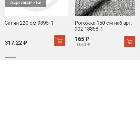
Скоро закончится
Сатин 220 см 9895-1
Рогожка 150 см наб арт.
902 18858-1
165 ₽
317.22 ₽
184.3 ₽