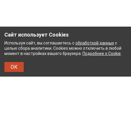
Сайт использует Cookies
Используя сайт, вы соглашаетесь с
обработкой данных
с
целью сбора аналитики. Cookies можно отключить в любой
момент в настройках вашего браузера.
Подробнее о Cookie
.
ОК
НЫЙ КОМБИНАТ
ТЕЙКОВСКИЙ ХЛОПЧАТОБУМ
ТХБК