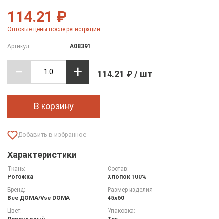
114.21 ₽
Оптовые цены после регистрации
Артикул:
A08391
114.21 ₽ / шт
В корзину
Характеристики
Ткань:
Состав:
Рогожка
Хлопок 100%
Бренд:
Размер изделия:
Все ДOMA/Vse DOMA
45х60
Цвет:
Упаковка:
Лавандовый
Тег