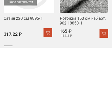
Скоро закончится
Сатин 220 см 9895-1
Рогожка 150 см наб арт.
902 18858-1
165 ₽
317.22 ₽
184.3 ₽