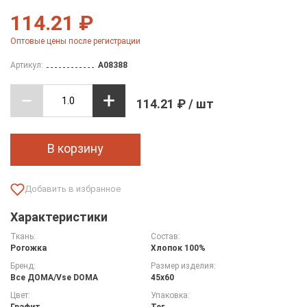
114.21 ₽
Оптовые цены после регистрации
Артикул:
A08388
114.21 ₽ / шт
В корзину
Характеристики
Ткань:
Состав:
Рогожка
Хлопок 100%
Бренд:
Размер изделия:
Все ДOMA/Vse DOMA
45х60
Цвет:
Упаковка:
Графит
Тег