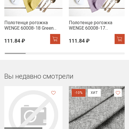
Полотенце рогожка
Полотенце рогожка
WENGE 60008-18 Green
WENGE 60008-17
Tea
Lavender
111.84 ₽
111.84 ₽
Вы недавно смотрели
-10%
ХИТ