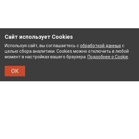
Сайт использует Cookies
Используя сайт, вы соглашаетесь с
обработкой данных
с
целью сбора аналитики. Cookies можно отключить в любой
момент в настройках вашего браузера.
Подробнее о Cookie
.
ОК
НЫЙ КОМБИНАТ
ТЕЙКОВСКИЙ ХЛОПЧАТОБУМ
ТХБК