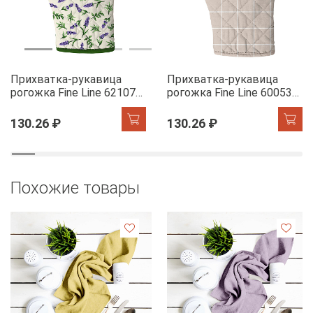
Прихватка-рукавица
Прихватка-рукавица
рогожка Fine Line 62107-1
рогожка Fine Line 60053-1
Сказочная гортензия
Симпл
130.26 ₽
130.26 ₽
Похожие товары