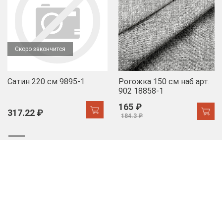
Скоро закончится
Сатин 220 см 9895-1
Рогожка 150 см наб арт.
902 18858-1
165 ₽
317.22 ₽
184.3 ₽