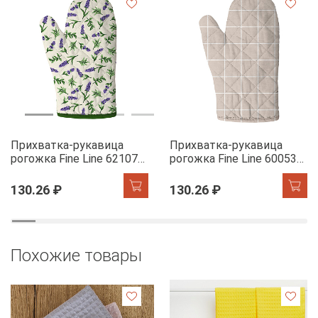
Прихватка-рукавица
Прихватка-рукавица
рогожка Fine Line 62107-1
рогожка Fine Line 60053-1
Сказочная гортензия
Симпл
130.26 ₽
130.26 ₽
Похожие товары