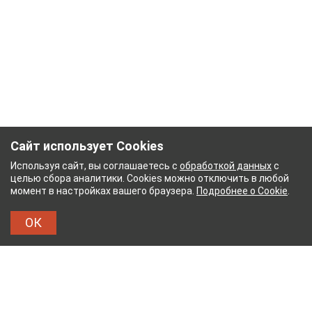
Сайт использует Cookies
Используя сайт, вы соглашаетесь с
обработкой данных
с
целью сбора аналитики. Cookies можно отключить в любой
момент в настройках вашего браузера.
Подробнее о Cookie
.
ОК
МАЖНЫЙ КОМБИНАТ
ТЕЙКОВСКИЙ ХЛОПЧАТО