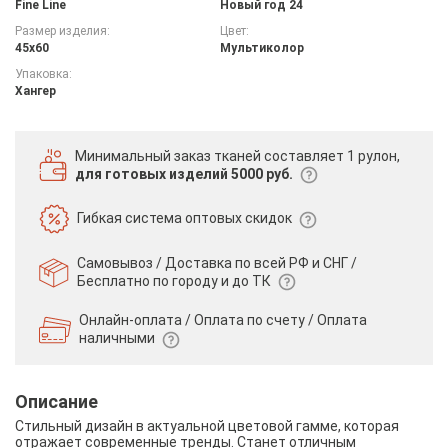
Fine Line
Новый год 24
Размер изделия:
Цвет:
45х60
Мультиколор
Упаковка:
Хангер
Минимальный заказ тканей
составляет 1 рулон,
для готовых изделий 5000 руб.
Гибкая система
оптовых скидок
Самовывоз / Доставка по всей РФ и СНГ /
Бесплатно по городу и до ТК
Онлайн-оплата / Оплата по счету /
Оплата
наличными
Описание
Стильный дизайн в актуальной цветовой гамме, которая
отражает современные тренды. Станет отличным