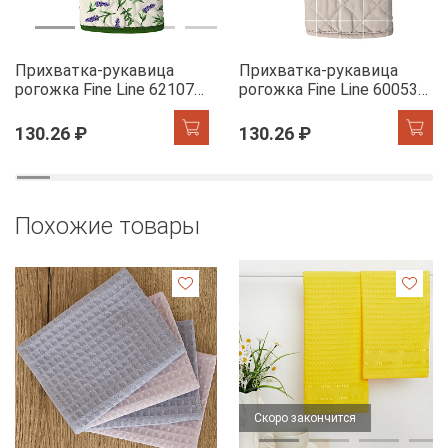
Прихватка-рукавица
Прихватка-рукавица
рогожка Fine Line 62107-1
рогожка Fine Line 60053-1
Сказочная гортензия
Симпл
130.26 ₽
130.26 ₽
Похожие товары
Скоро закончится