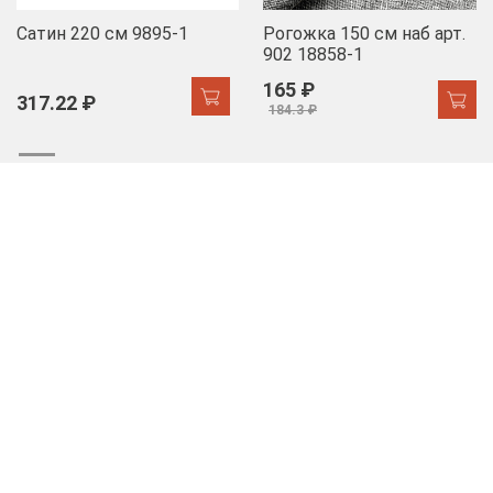
Сатин 220 см 9895-1
Рогожка 150 см наб арт.
902 18858-1
165 ₽
317.22 ₽
184.3 ₽