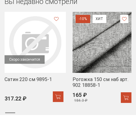
Вы недавно смотрели
-10%
ХИТ
Скоро закончится
Сатин 220 см 9895-1
Рогожка 150 см наб арт.
902 18858-1
165 ₽
317.22 ₽
184.3 ₽