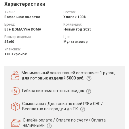
Характеристики
Ткань:
Состав:
Вафельное полотно
Хлопок 100%
Бренд:
Коллекция:
Все ДOMA/Vse DOMA
Новый год 2025
Размер изделия:
Цвет:
45х60
Мультиколор
Упаковка:
ТЭГ+крючок
Минимальный заказ тканей
составляет 1 рулон,
для готовых изделий 5000 руб.
Гибкая система
оптовых скидок
Самовывоз / Доставка по всей РФ и СНГ /
Бесплатно по городу и до ТК
Онлайн-оплата / Оплата по счету /
Оплата
наличными