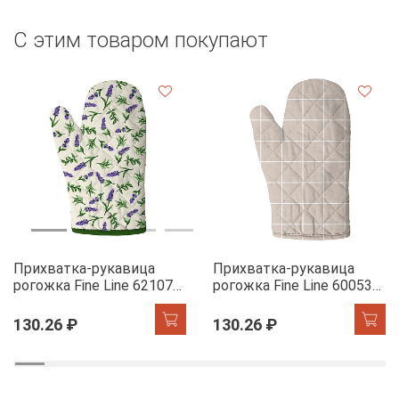
С этим товаром покупают
Прихватка-рукавица
Прихватка-рукавица
рогожка Fine Line 62107-1
рогожка Fine Line 60053-1
Сказочная гортензия
Симпл
130.26 ₽
130.26 ₽