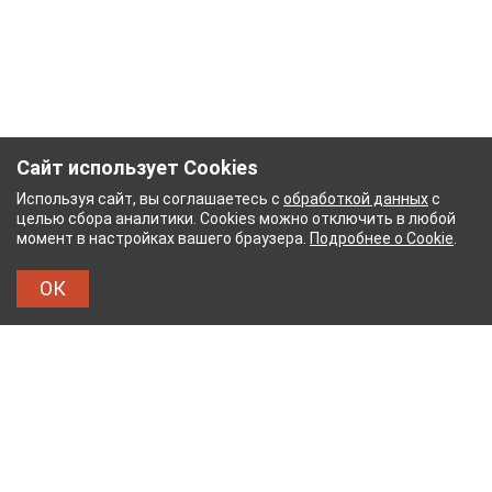
Сайт использует Cookies
Используя сайт, вы соглашаетесь с
обработкой данных
с
целью сбора аналитики. Cookies можно отключить в любой
момент в настройках вашего браузера.
Подробнее о Cookie
.
ОК
ЖНЫЙ КОМБИНАТ
ТЕЙКОВСКИЙ ХЛОПЧАТОБУМ
ТХБК