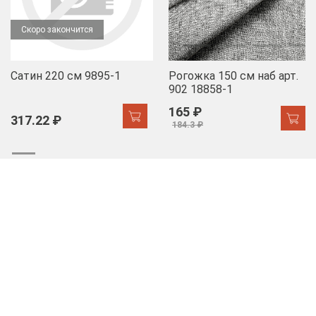
Скоро закончится
Сатин 220 см 9895-1
Рогожка 150 см наб арт.
902 18858-1
165 ₽
317.22 ₽
184.3 ₽