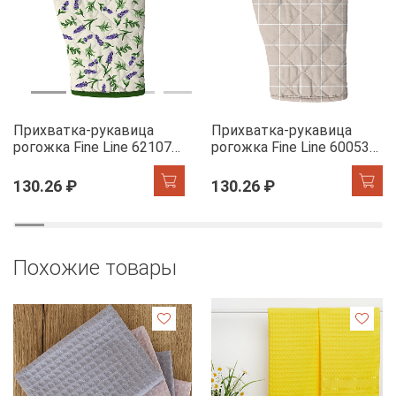
Прихватка-рукавица
Прихватка-рукавица
рогожка Fine Line 62107-1
рогожка Fine Line 60053-1
Сказочная гортензия
Симпл
130.26 ₽
130.26 ₽
Похожие товары