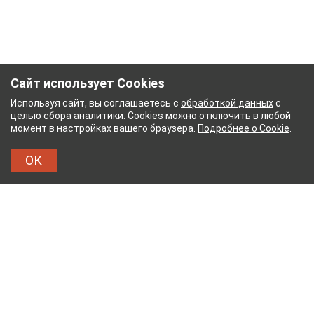
Сайт использует Cookies
Используя сайт, вы соглашаетесь с
обработкой данных
с
целью сбора аналитики. Cookies можно отключить в любой
момент в настройках вашего браузера.
Подробнее о Cookie
.
ОК
НЫЙ КОМБИНАТ
ТЕЙКОВСКИЙ ХЛОПЧАТОБУМА
ТХБК