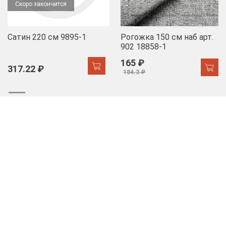
Скоро закончится
Сатин 220 см 9895-1
Рогожка 150 см наб арт.
902 18858-1
165 ₽
317.22 ₽
184.3 ₽