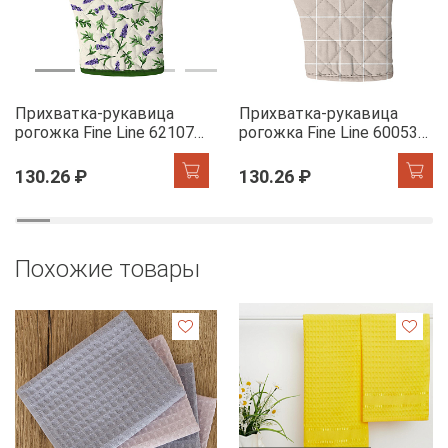
Прихватка-рукавица
Прихватка-рукавица
рогожка Fine Line 62107-1
рогожка Fine Line 60053-1
Сказочная гортензия
Симпл
130.26 ₽
130.26 ₽
Похожие товары