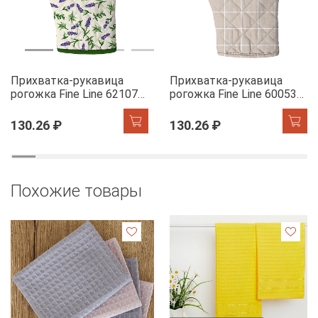
Прихватка-рукавица
Прихватка-рукавица
рогожка Fine Line 62107-1
рогожка Fine Line 60053-1
Сказочная гортензия
Симпл
130.26 ₽
130.26 ₽
Похожие товары