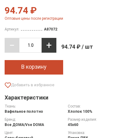
94.74 ₽
Оптовые цены после регистрации
Артикул:
A87072
94.74 ₽ / шт
В корзину
Характеристики
Ткань:
Состав:
Вафельное полотно
Хлопок 100%
Бренд:
Размер изделия:
Все ДOMA/Vse DOMA
45х60
Цвет:
Упаковка:
Серо-бежевый
Пакет ПВХ