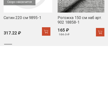
Скоро закончится
Сатин 220 см 9895-1
Рогожка 150 см наб арт.
902 18858-1
165 ₽
317.22 ₽
184.3 ₽