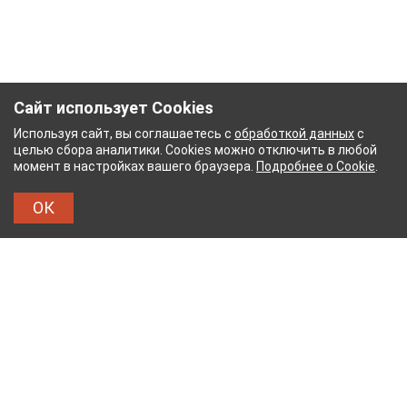
Сайт использует Cookies
Используя сайт, вы соглашаетесь с
обработкой данных
с
целью сбора аналитики. Cookies можно отключить в любой
момент в настройках вашего браузера.
Подробнее о Cookie
.
ОК
БУМАЖНЫЙ КОМБИНАТ
ТЕЙКОВСКИЙ ХЛОПЧАТ
ТХБК