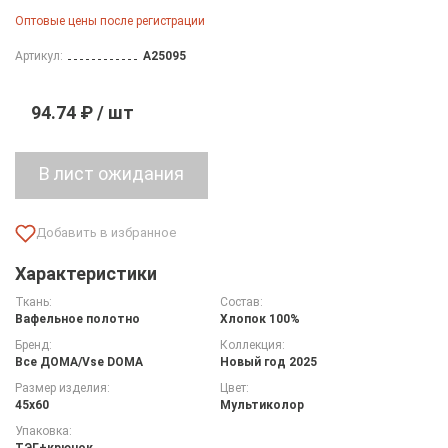
Оптовые цены после регистрации
Артикул:
A25095
94.74 ₽ / шт
Характеристики
Ткань:
Состав:
Вафельное полотно
Хлопок 100%
Бренд:
Коллекция:
Все ДOMA/Vse DOMA
Новый год 2025
Размер изделия:
Цвет:
45х60
Мультиколор
Упаковка:
ТЭГ+крючок