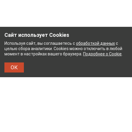
Сайт использует Cookies
Используя сайт, вы соглашаетесь с
обработкой данных
с
целью сбора аналитики. Cookies можно отключить в любой
момент в настройках вашего браузера.
Подробнее о Cookie
.
ОК
УМАЖНЫЙ КОМБИНАТ
ТЕЙКОВСКИЙ ХЛОПЧАТ
ТХБК