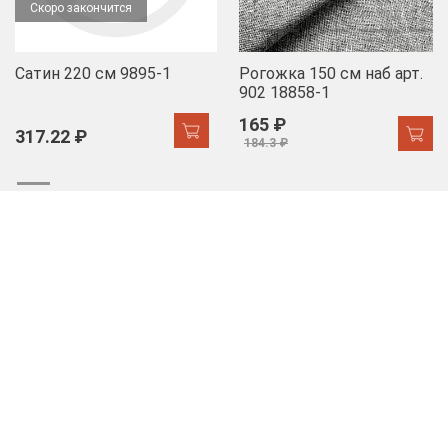
Скоро закончится
Сатин 220 см 9895-1
Рогожка 150 см наб арт.
902 18858-1
165 ₽
317.22 ₽
184.3 ₽