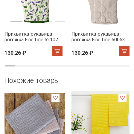
Прихватка-рукавица
Прихватка-рукавица
рогожка Fine Line 62107-1
рогожка Fine Line 60053-1
Сказочная гортензия
Симпл
130.26 ₽
130.26 ₽
Похожие товары