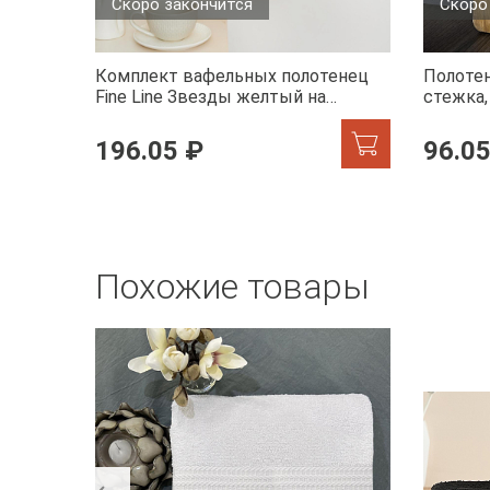
Скоро закончится
Скоро
Комплект вафельных полотенец
Полотен
Fine Line Звезды желтый на
стежка
хангере
196.05 ₽
96.05
Похожие товары