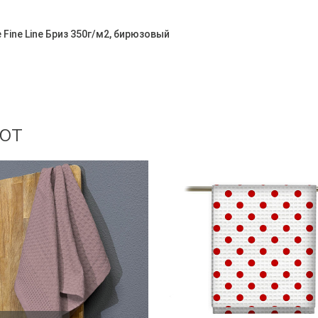
Fine Line Бриз 350г/м2, бирюзовый
ют