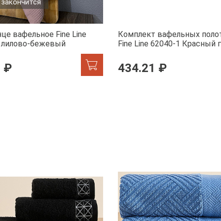
 закончится
це вафельное Fine Line
Комплект вафельных поло
, лилово-бежевый
Fine Line 62040-1 Красный 
белом
 ₽
434.21 ₽