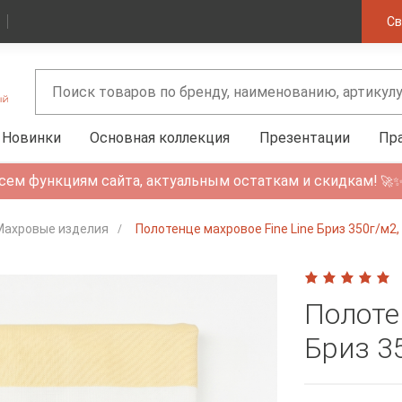
Св
Новинки
Основная коллекция
Презентации
Пр
сем функциям сайта, актуальным остаткам и скидкам!
🚀
Махровые изделия
Полотенце махровое Fine Line Бриз 350г/м2
Полоте
Бриз 3