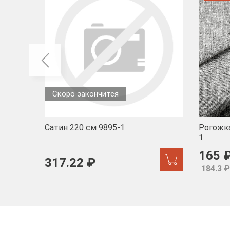
Скоро закончится
Сатин 220 см 9895-1
Рогожка
1
165 
317.22 ₽
184.3 ₽