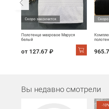
Скоро закончится
Скоро
Полотенце махровое Маруся
Комплек
белый
полотен
черный
от 127.67 ₽
965.
Вы недавно смотрели
-10