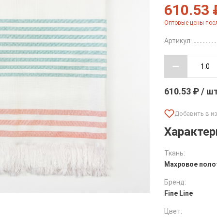
610.53 
Оптовые цены посл
Артикул:
610.53 ₽ / ш
Характер
Ткань:
Махровое поло
Бренд:
Fine Line
Цвет: