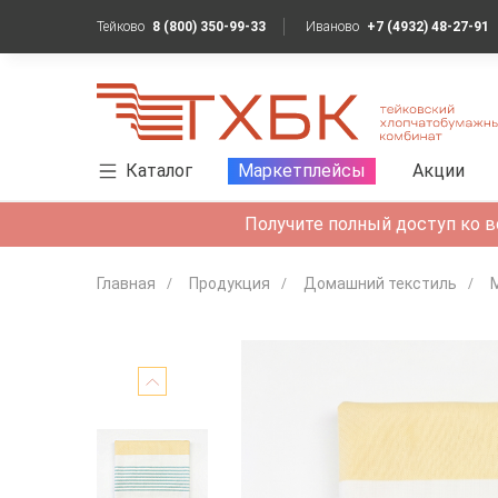
Тейково
8 (800) 350-99-33
Иваново
+7 (4932) 48-27-91
Каталог
Маркетплейсы
Акции
Получите полный доступ ко в
Главная
Продукция
Домашний текстиль