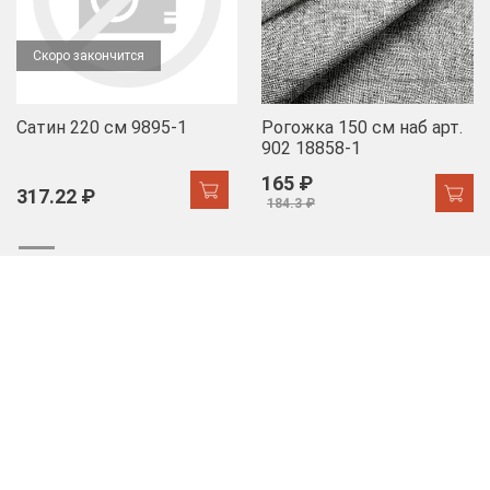
Скоро закончится
Сатин 220 см 9895-1
Рогожка 150 см наб арт.
902 18858-1
165 ₽
317.22 ₽
184.3 ₽