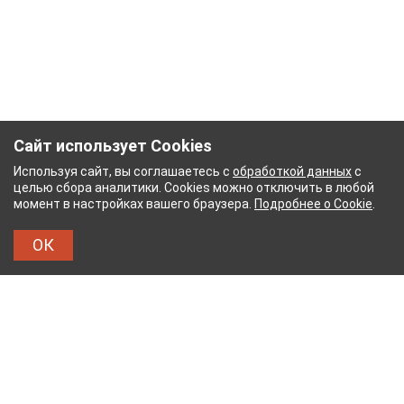
Сайт использует Cookies
Используя сайт, вы соглашаетесь с
обработкой данных
с
целью сбора аналитики. Cookies можно отключить в любой
момент в настройках вашего браузера.
Подробнее о Cookie
.
ОК
УМАЖНЫЙ КОМБИНАТ
ТЕЙКОВСКИЙ ХЛОПЧАТ
ТХБК