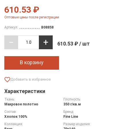
610.53 ₽
Оптовые цены после регистрации
Артикул:
B08858
610.53 ₽ / шт
В корзину
Характеристики
Ткань:
Плотность:
Махровое полотно
350 г/кв.м
Состав:
Бренд:
Хлопок 100%
Fine Line
Коллекция:
Размер изделия:
Бриз
70х140