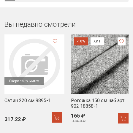
Вы недавно смотрели
-10%
ХИТ
Скоро закончится
Сатин 220 см 9895-1
Рогожка 150 см наб арт.
902 18858-1
165 ₽
317.22 ₽
184.3 ₽