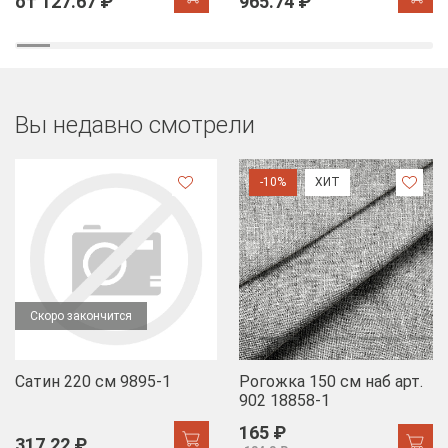
от 127.67 ₽
965.74 ₽
Вы недавно смотрели
-10%
ХИТ
Скоро закончится
Сатин 220 см 9895-1
Рогожка 150 см наб арт.
902 18858-1
165 ₽
317.22 ₽