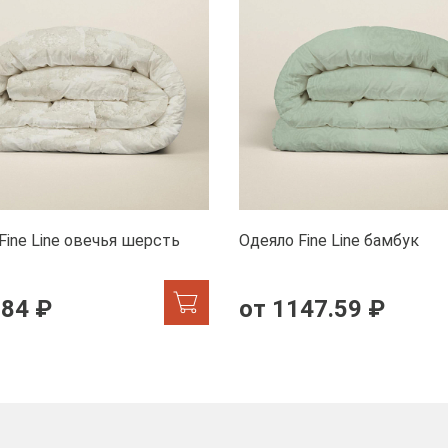
Fine Line овечья шерсть
Одеяло Fine Line бамбук
.84 ₽
от 1147.59 ₽