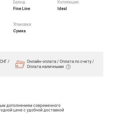
Бренд:
Коллекция:
Fine Line
Ideal
Упаковка:
Сумка
СНГ /
Онлайн-оплата / Оплата по счету /
Оплата наличными
чным дополнением современного
годной цене с удобной доставкой