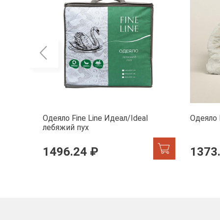
Одеяло Fine Line Идеал/Ideal
Одеяло 
лебяжий пух
1496.24 ₽
1373