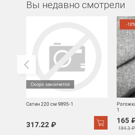
Вы недавно смотрели
-10
Скоро закончится
Сатин 220 см 9895-1
Рогожка
1
165 
317.22 ₽
184.3 ₽