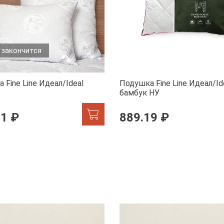
 закончится
 Fine Line Идеал/Ideal
Подушка Fine Line Идеал/Id
бамбук НУ
51 ₽
889.19 ₽