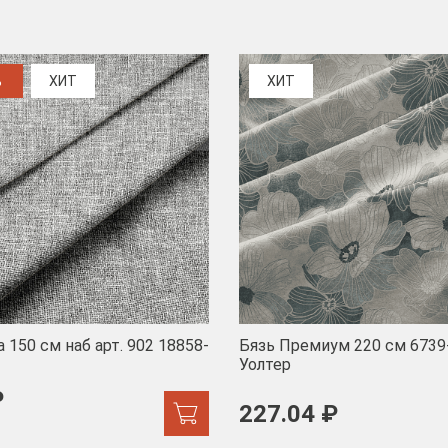
%
ХИТ
ХИТ
 150 см наб арт. 902 18858-
Бязь Премиум 220 см 6739
Уолтер
₽
227.04 ₽