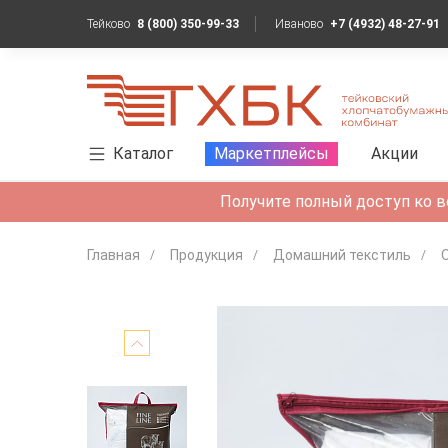
Тейково
8 (800) 350-99-33
Иваново
+7 (4932) 48-27-91
Каталог
Маркетплейсы
Акции
Получите полный доступ ко в
Главная
Продукция
Домашний текстиль