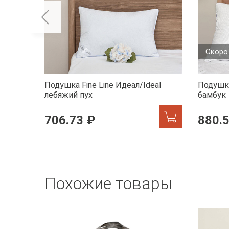
Скоро
Подушка Fine Line Идеал/Ideal
Подушка
лебяжий пух
бамбук
706.73 ₽
880.
Похожие товары