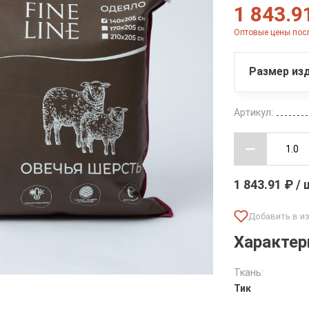
1 843.9
Оптовые цены посл
Размер изд
Артикул:
1 843.91 ₽ /
Характер
Ткань:
Тик