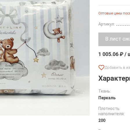
Оптовые цены посл
Артикул:
1 005.06 ₽ /
Характер
Ткань:
Перкаль
Плотность
наполнителя:
200