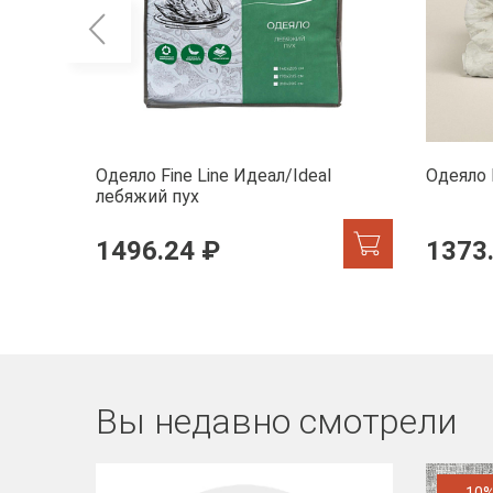
Одеяло Fine Line Идеал/Ideal
Одеяло 
лебяжий пух
1496.24 ₽
1373
Вы недавно смотрели