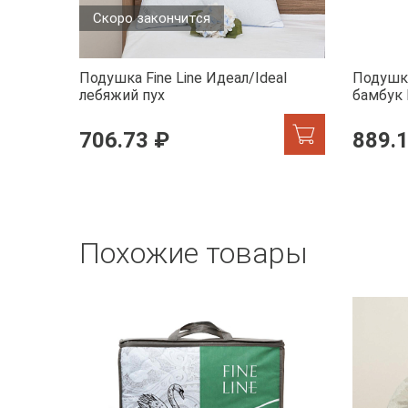
Скоро закончится
Подушка Fine Line Идеал/Ideal
Подушка
лебяжий пух
бамбук
706.73 ₽
889.
Похожие товары