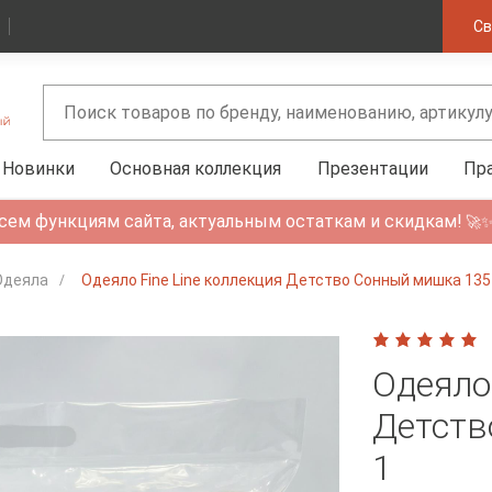
Св
Новинки
Основная коллекция
Презентации
Пр
сем функциям сайта, актуальным остаткам и скидкам!
🚀
Одеяла
Одеяло Fine Line коллекция Детство Сонный мишка 135
Одеяло 
Детств
1