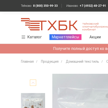
Тейково
8 (800) 350-99-33
Иваново
+7 (4932) 48-27-91
Каталог
Маркетплейсы
Акции
Получите полный доступ ко в
Главная
Продукция
Домашний текстиль