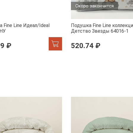
Скоро закончится
 Fine Line Идеал/Ideal
Подушка Fine Line коллекц
 НУ
Детство Звезды 64016-1
19 ₽
520.74 ₽