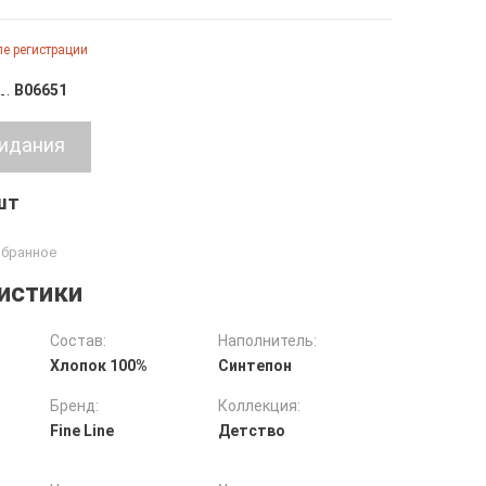
е регистрации
B06651
 шт
истики
Состав:
Наполнитель:
Хлопок 100%
Синтепон
Бренд:
Коллекция:
Fine Line
Детство