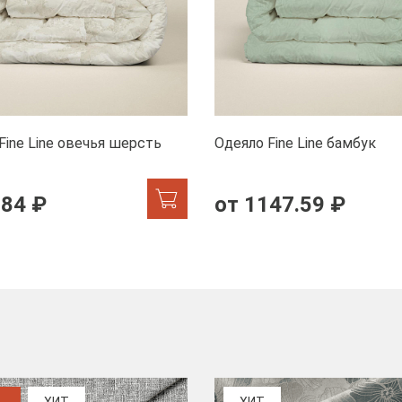
Fine Line овечья шерсть
Одеяло Fine Line бамбук
.84 ₽
от 1147.59 ₽