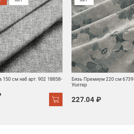
%
ХИТ
ХИТ
 150 см наб арт. 902 18858-
Бязь Премиум 220 см 6739
Уолтер
₽
227.04 ₽