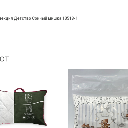
оллекция Детство Сонный мишка 13518-1
ют