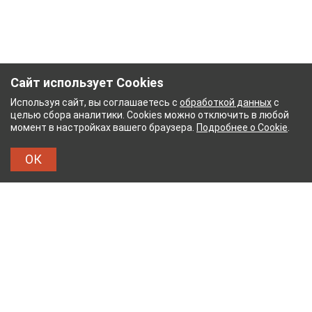
Сайт использует Cookies
Используя сайт, вы соглашаетесь с
обработкой данных
с
целью сбора аналитики. Cookies можно отключить в любой
момент в настройках вашего браузера.
Подробнее о Cookie
.
ОК
НЫЙ КОМБИНАТ
ТЕЙКОВСКИЙ ХЛОПЧАТОБУМА
ТХБК