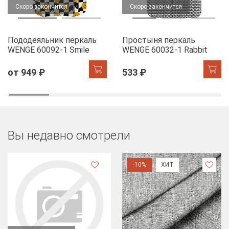
Скоро закончится
Скоро закончится
Пододеяльник перкаль
Простыня перкаль
WENGE 60092-1 Smile
WENGE 60032-1 Rabbit
от 949 ₽
533 ₽
Вы недавно смотрели
-10%
ХИТ