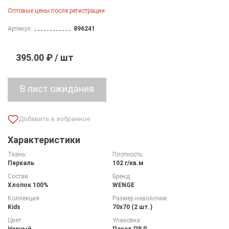
Оптовые цены после регистрации
Артикул:
896241
395.00 ₽ / шт
Характеристики
Ткань:
Плотность:
Перкаль
102 г/кв.м
Состав:
Бренд:
Хлопок 100%
WENGE
Коллекция:
Размер наволочки:
Kids
70х70 (2 шт.)
Цвет:
Упаковка:
Черный
Пакет ПВД