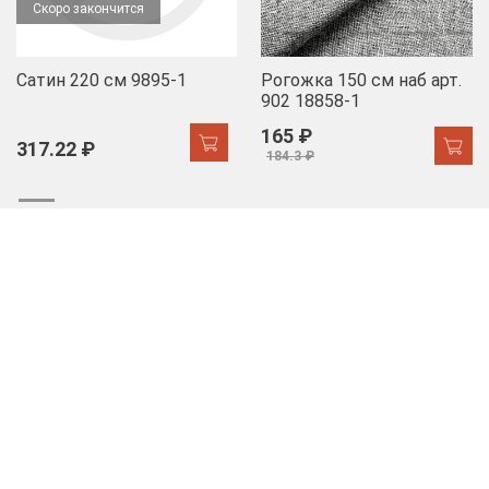
Скоро закончится
Сатин 220 см 9895-1
Рогожка 150 см наб арт.
902 18858-1
165 ₽
317.22 ₽
184.3 ₽