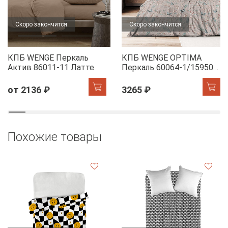
Скоро закончится
Скоро закончится
КПБ WENGE Перкаль
КПБ WENGE OPTIMA
Актив 86011-11 Латте
Перкаль 60064-1/15950-
28 Dawn
от 2136 ₽
3265 ₽
Похожие товары