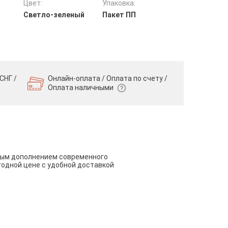
Цвет:
Упаковка:
Светло-зеленый
Пакет ПП
СНГ /
Онлайн-оплата / Оплата по счету /
Оплата наличными
чным дополнением современного
годной цене с удобной доставкой