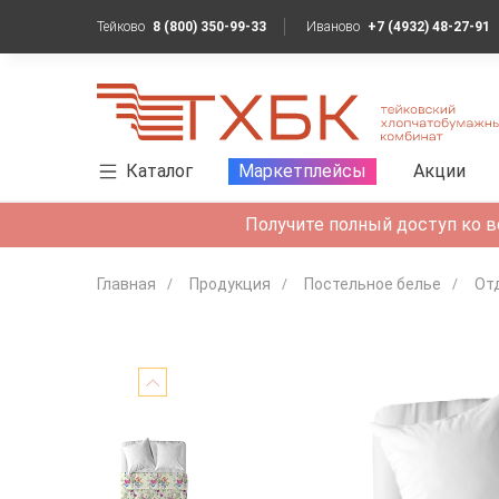
Тейково
8 (800) 350-99-33
Иваново
+7 (4932) 48-27-91
Каталог
Маркетплейсы
Акции
Получите полный доступ ко в
Главная
Продукция
Постельное белье
От