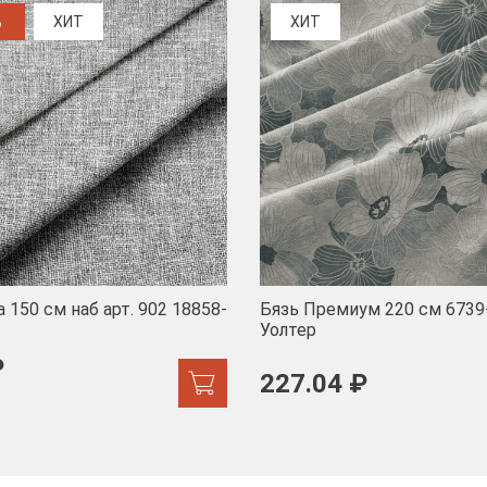
%
ХИТ
ХИТ
 150 см наб арт. 902 18858-
Бязь Премиум 220 см 6739
Уолтер
₽
227.04 ₽