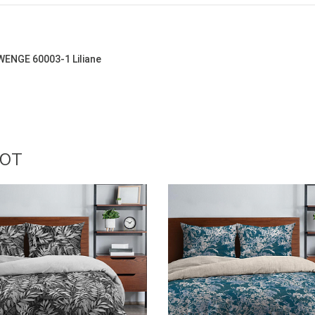
ENGE 60003-1 Liliane
ют