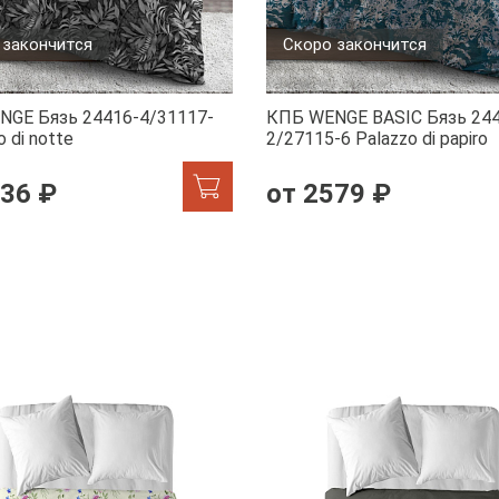
 закончится
Скоро закончится
NGE Бязь 24416-4/31117-
КПБ WENGE BASIC Бязь 244
 di notte
2/27115-6 Palazzo di papiro
236 ₽
от 2579 ₽