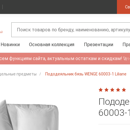
Св
Новинки
Основная коллекция
Презентации
Пр
сем функциям сайта, актуальным остаткам и скидкам!
🚀
дельные предметы
Пододеяльник бязь WENGE 60003-1 Liliane
Пододе
60003-1