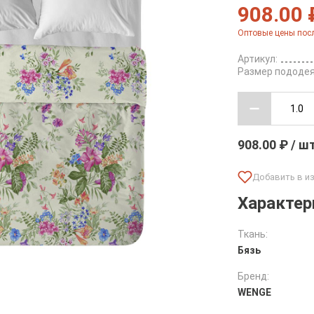
908.00 
Оптовые цены посл
Артикул:
Размер пододея
908.00 ₽ / ш
Характер
Ткань:
Бязь
Бренд:
WENGE