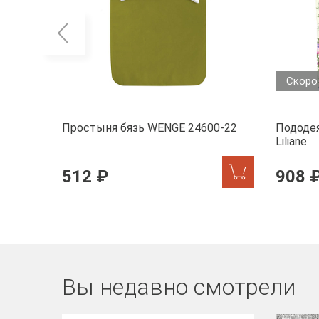
Скоро
Простыня бязь WENGE 24600-22
Пододея
Liliane
512 ₽
908 
Вы недавно смотрели