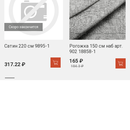
Скоро закончится
Сатин 220 см 9895-1
Рогожка 150 см наб арт.
902 18858-1
165 ₽
317.22 ₽
184.3 ₽