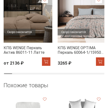
Скоро закончится
Скоро закончится
КПБ WENGE Перкаль
КПБ WENGE OPTIMA
Актив 86011-11 Латте
Перкаль 60064-1/15950-
28 Dawn
от 2136 ₽
3265 ₽
Похожие товары