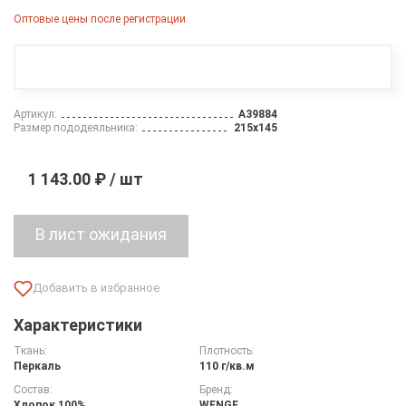
Оптовые цены после регистрации
Артикул:
A39884
Размер пододеяльника:
215х145
1 143.00 ₽ / шт
Характеристики
Ткань:
Плотность:
Перкаль
110 г/кв.м
Состав:
Бренд:
Хлопок 100%
WENGE