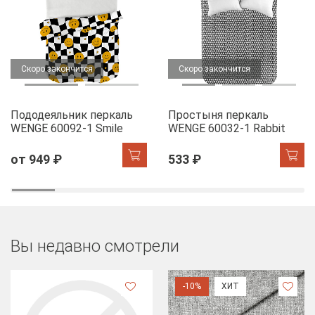
Скоро закончится
Скоро закончится
Пододеяльник перкаль
Простыня перкаль
WENGE 60092-1 Smile
WENGE 60032-1 Rabbit
от 949 ₽
533 ₽
Вы недавно смотрели
-10%
ХИТ