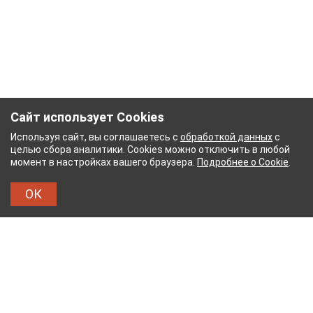
Сайт использует Cookies
Используя сайт, вы соглашаетесь с
обработкой данных
с
целью сбора аналитики. Cookies можно отключить в любой
момент в настройках вашего браузера.
Подробнее о Cookie
.
ОК
НЫЙ КОМБИНАТ
ТЕЙКОВСКИЙ ХЛОПЧАТОБУМ
ТХБК