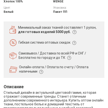
Хлопок 100%
WENGE
Цвет:
Упаковка:
Белый
Пакет ПП
Минимальный заказ тканей
составляет 1 рулон,
для готовых изделий 5000 руб.
Гибкая система
оптовых скидок
Самовывоз / Доставка по всей РФ и СНГ /
Бесплатно по городу и до ТК
Онлайн-оплата / Оплата по счету /
Оплата
наличными
Описание
Стильный дизайн в актуальной цветовой гамме, которая
отражает современные тренды. Станет отличным
дополнением современного интерьера. Купить оптом онлайн
ткани, постельное белье и домашний текстиль от
производителя по выгодной цене с удобной доставкой