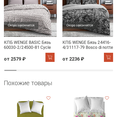
Скоро закончится
Скоро закончится
КПБ WENGE BASIC Бязь
КПБ WENGE Бязь 24416-
60030-2/24500-81 Cycle
4/31117-79 Bosco di notte
от 2579 ₽
от 2236 ₽
Похожие товары