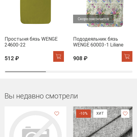
Скоро закончится
Простыня бязь WENGE
Пододеяльник бязь
24600-22
WENGE 60003-1 Liliane
512 ₽
908 ₽
Вы недавно смотрели
-10%
ХИТ