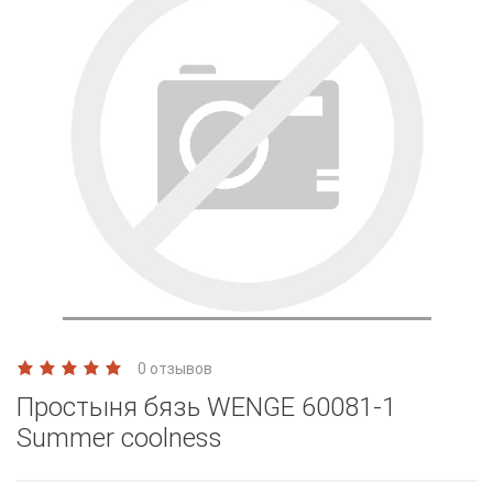
0 отзывов
Простыня бязь WENGE 60081-1
Summer coolness