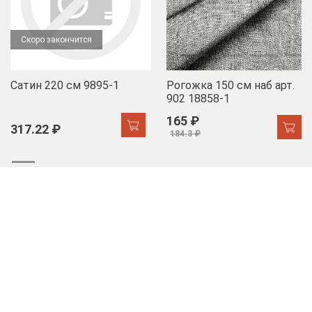
Скоро закончится
Сатин 220 см 9895-1
Рогожка 150 см наб арт.
902 18858-1
165 ₽
317.22 ₽
184.3 ₽