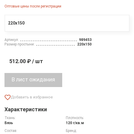
Оптовые цены после регистрации
220х150
Артикул:
989453
Размер простыни:
220х150
512.00 ₽ / шт
Характеристики
Ткань:
Плотность:
Бязь
120 г/кв.м
Состав:
Бренд: