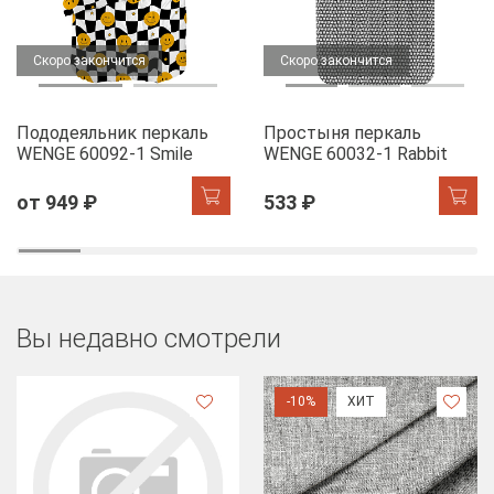
Скоро закончится
Скоро закончится
Пододеяльник перкаль
Простыня перкаль
WENGE 60092-1 Smile
WENGE 60032-1 Rabbit
от 949 ₽
533 ₽
Вы недавно смотрели
-10%
ХИТ