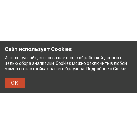
Сайт использует Cookies
Используя сайт, вы соглашаетесь с
обработкой данных
с
целью сбора аналитики. Cookies можно отключить в любой
момент в настройках вашего браузера.
Подробнее о Cookie
.
ОК
 КОМБИНАТ
ТЕЙКОВСКИЙ ХЛОПЧАТОБУМАЖН
ТХБК