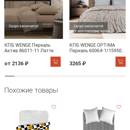
Скоро закончится
Скоро закончится
КПБ WENGE Перкаль
КПБ WENGE OPTIMA
Актив 86011-11 Латте
Перкаль 60064-1/15950-
28 Dawn
от 2136 ₽
3265 ₽
Похожие товары