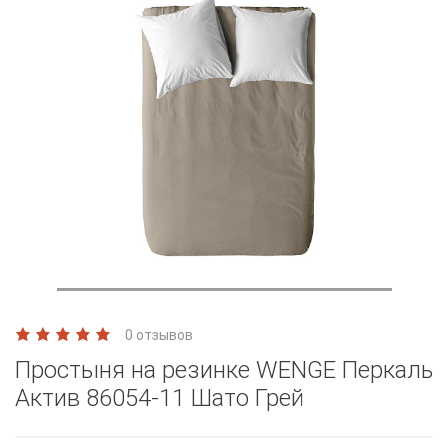
0 отзывов
Простыня на резинке WENGE Перкаль
Актив 86054-11 Шато Грей