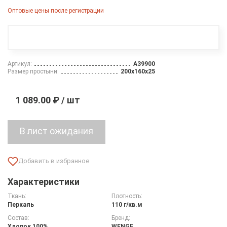
Оптовые цены после регистрации
Артикул:
A39900
Размер простыни:
200х160х25
1 089.00 ₽ / шт
Характеристики
Ткань:
Плотность:
Перкаль
110 г/кв.м
Состав:
Бренд:
Хлопок 100%
WENGE