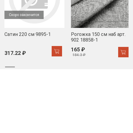
Скоро закончится
Сатин 220 см 9895-1
Рогожка 150 см наб арт.
902 18858-1
165 ₽
317.22 ₽
184.3 ₽