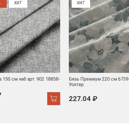
%
ХИТ
ХИТ
 150 см наб арт. 902 18858-
Бязь Премиум 220 см 6739
Уолтер
₽
227.04 ₽