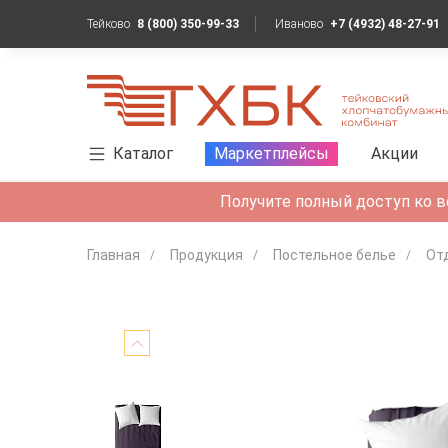
Тейково
8 (800) 350-99-33
Иваново
+7 (4932) 48-27-91
Каталог
Маркетплейсы
Акции
Получите полный доступ ко в
Главная
Продукция
Постельное белье
От