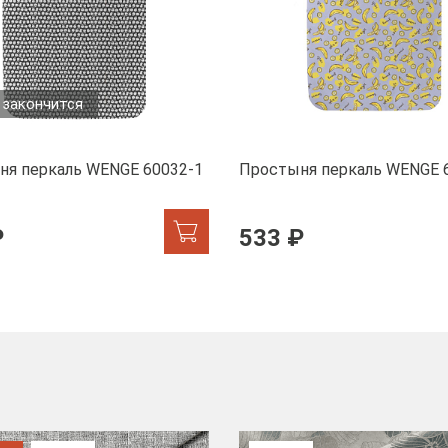
 закончится
ня перкаль WENGE 60032-1
Простыня перкаль WENGE 
₽
533 ₽