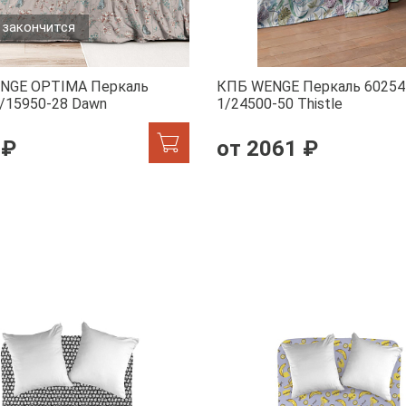
 закончится
NGE OPTIMA Перкаль
КПБ WENGE Перкаль 60254
/15950-28 Dawn
1/24500-50 Тhistle
 ₽
от 2061 ₽