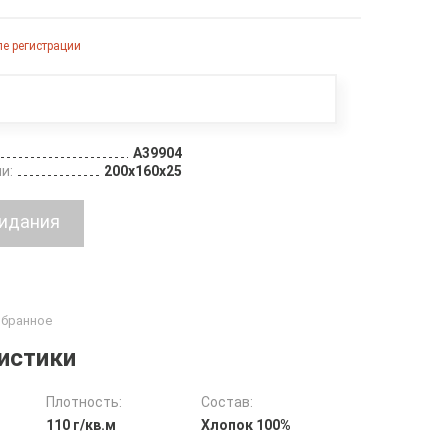
е регистрации
A39904
и:
200х160х25
истики
Плотность:
Состав:
110 г/кв.м
Хлопок 100%