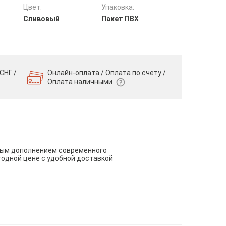
Цвет:
Упаковка:
Сливовый
Пакет ПВХ
СНГ /
Онлайн-оплата / Оплата по счету /
Оплата наличными
чным дополнением современного
годной цене с удобной доставкой