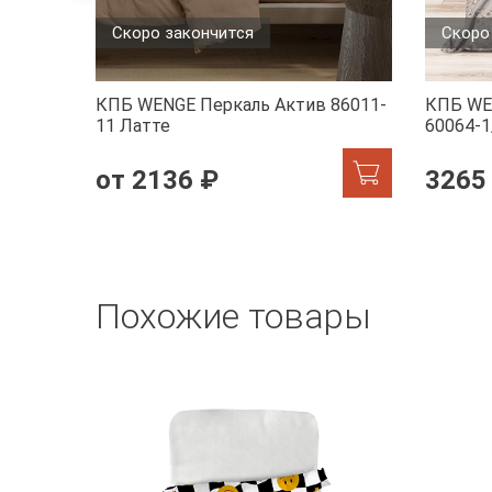
Скоро закончится
Скоро
КПБ WENGE Перкаль Актив 86011-
КПБ WE
11 Латте
60064-1
от 2136 ₽
3265
Похожие товары