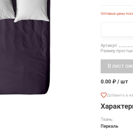
Оптовые цены посл
Артикул:
Размер простын
0.00 ₽ / шт
Характер
Ткань:
Перкаль