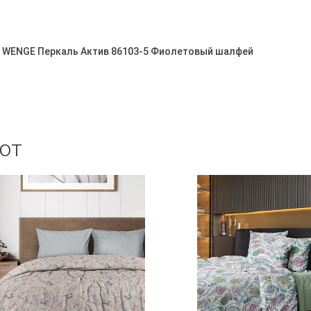
ке WENGE Перкаль Актив 86103-5 Фиолетовый шалфей
ют