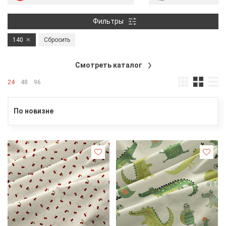
Фильтры
140
Сбросить
Смотреть каталог
24
48
96
По новизне