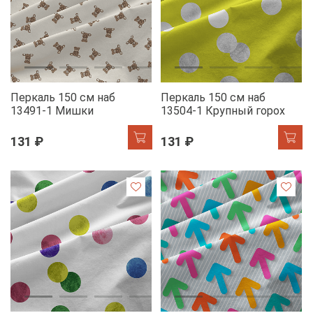
Перкаль 150 см наб
Перкаль 150 см наб
13491-1 Мишки
13504-1 Крупный горох
131 ₽
131 ₽