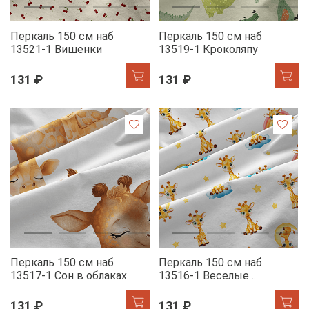
Перкаль 150 см наб
Перкаль 150 см наб
13521-1 Вишенки
13519-1 Кроколяпу
131 ₽
131 ₽
Перкаль 150 см наб
Перкаль 150 см наб
13517-1 Сон в облаках
13516-1 Веселые
жирафики
131 ₽
131 ₽