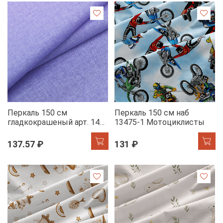
Перкаль 150 см
Перкаль 150 см наб
гладкокрашеный арт. 140
13475-1 Мотоциклисты
86022-5 сирень АК
137.57 ₽
131 ₽