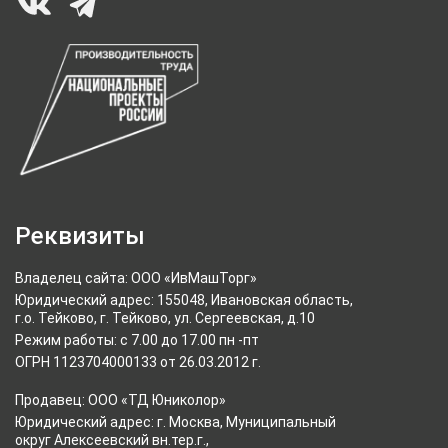
Реквизиты
Владелец сайта: ООО «ИвМашТорг»
Юридический адрес: 155048, Ивановская область,
г.о. Тейково, г. Тейково, ул. Сергеевская, д.10
Режим работы: с 7.00 до 17.00 пн -пт
ОГРН 1123704000133 от 26.03.2012 г.
Продавец: ООО «ТД Юниколор»
Юридический адрес: г. Москва, Муниципальный
округ Алексеевский вн.тер.г.,