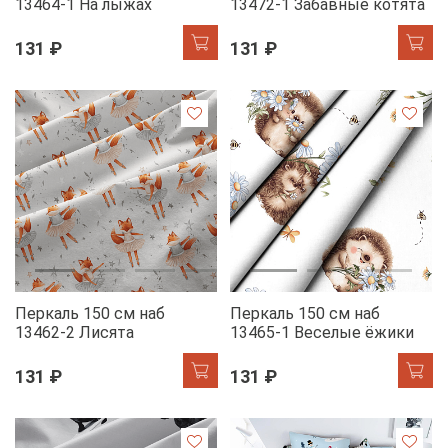
13464-1 На лыжах
13472-1 Забавные котята
131 ₽
131 ₽
Перкаль 150 см наб
Перкаль 150 см наб
13462-2 Лисята
13465-1 Веселые ёжики
131 ₽
131 ₽