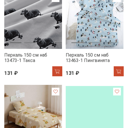
Перкаль 150 см наб
Перкаль 150 см наб
13473-1 Такса
13463-1 Пингвинята
131 ₽
131 ₽