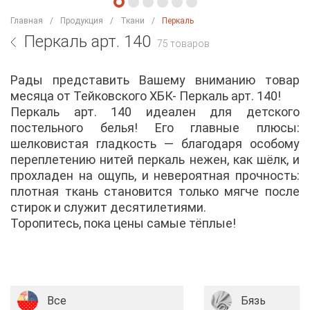
Главная
Продукция
Ткани
Перкаль
Перкаль арт. 140
75 товаров
Рады представить Вашему вниманию товар
месяца от Тейковского ХБК- Перкаль арт. 140!
Перкаль арт. 140 идеален для детского
постельного белья! Его главные плюсы:
шелковистая гладкость — благодаря особому
переплетению нитей перкаль нежен, как шёлк, и
прохладен на ощупь, и невероятная прочность:
плотная ткань становится только мягче после
стирок и служит десятилетиями.
Торопитесь, пока цены самые тёплые!
Все
Бязь