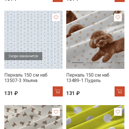
Скоро закончится
Перкаль 150 см наб
Перкаль 150 см наб
13507-3 Ульяна
13489-1 Пудель
131 ₽
131 ₽