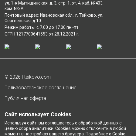
ул. 1-я Мытищинская, д. 3, стр. 1, эт. 4, каб. №403,
ком. №3А
Почтовый адрес: Ивановская обл., г. Тейково, ул.
Сергеевская, д.10
Режим работы: с 7.00 до 17.00 пн -пт
ОГРН 1217700641553 от 28.12.2021 г.
© 2026 | teikovo.com
Пользовательское соглашение
Публичная оферта
Согласие на обработку персональных данных
Сайт использует Cookies
Согласие на получение рекламы
Используя сайт, вы соглашаетесь с
обработкой данных
с
целью сбора аналитики. Cookies можно отключить в любой
Политика обработки персональных данных
момент в настройках вашего браузера.
Подробнее о Cookie
.