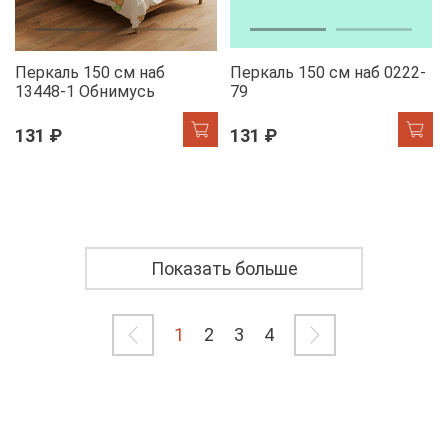
Перкаль 150 см наб
Перкаль 150 см наб 0222-
13448-1 Обнимусь
79
131 ₽
131 ₽
Показать больше
1
2
3
4