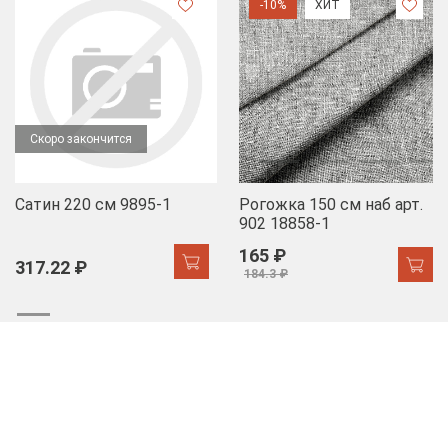
-10%
ХИТ
Скоро закончится
Сатин 220 см 9895-1
Рогожка 150 см наб арт.
902 18858-1
165 ₽
317.22 ₽
184.3 ₽