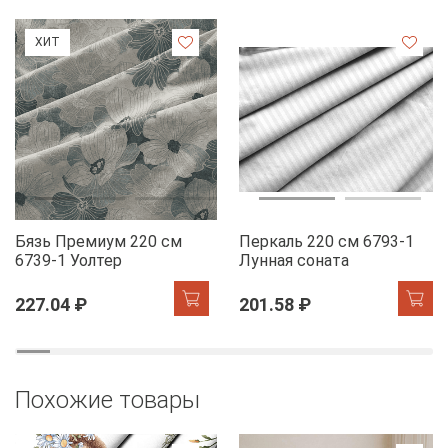
ХИТ
Бязь Премиум 220 см
Перкаль 220 см 6793-1
6739-1 Уолтер
Лунная соната
227.04 ₽
201.58 ₽
Похожие товары