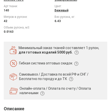
Арт ткани:
Цвет:
140
Бежевый
Метров в рулоне:
Вес рулона, кг:
42
6.43
Объем рулона, м3:
0.0163
Минимальный заказ тканей
составляет 1 рулон,
для готовых изделий 5000 руб.
Гибкая система
оптовых скидок
Самовывоз / Доставка по всей РФ и СНГ /
Бесплатно по городу и до ТК
Онлайн-оплата / Оплата по счету /
Оплата
наличными
Описание