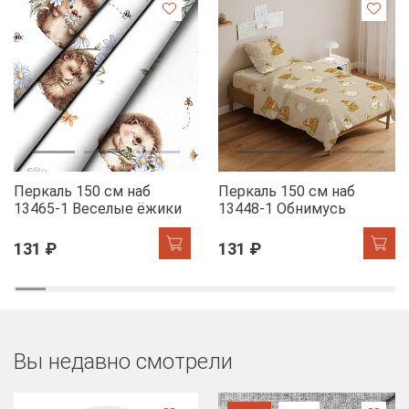
Перкаль 150 см наб
Перкаль 150 см наб
13465-1 Веселые ёжики
13448-1 Обнимусь
131 ₽
131 ₽
Вы недавно смотрели