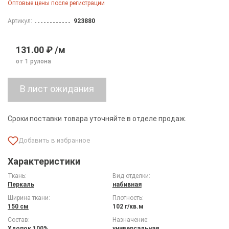
Оптовые цены после регистрации
Артикул:
923880
131.00 ₽ /м
от 1 рулона
Сроки поставки товара уточняйте в отделе продаж.
Характеристики
Ткань:
Вид отделки:
Перкаль
набивная
Ширина ткани:
Плотность:
150 см
102 г/кв.м
Состав:
Назначение:
Хлопок 100%
универсальная