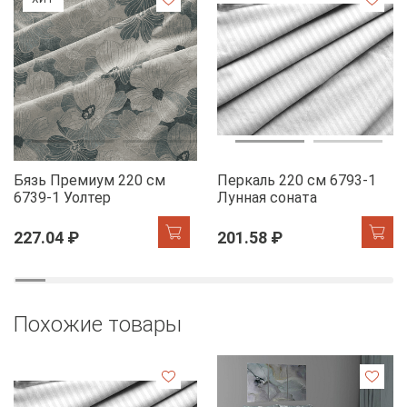
Бязь Премиум 220 см
Перкаль 220 см 6793-1
6739-1 Уолтер
Лунная соната
227.04 ₽
201.58 ₽
Похожие товары