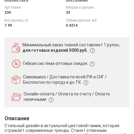
Арт ткани:
Метров в рулоне:
239
33
Вес рулона, кг:
Объем рулона, м3:
7.99
0.0214
Минимальный заказ тканей
составляет 1 рулон,
для готовых изделий 5000 руб.
Гибкая система
оптовых скидок
Самовывоз / Доставка по всей РФ и СНГ /
Бесплатно по городу и до ТК
Онлайн-оплата / Оплата по счету /
Оплата
наличными
Описание
Стильный дизайн в актуальной цветовой гамме, которая
отражает современные тренды. Станет отличным