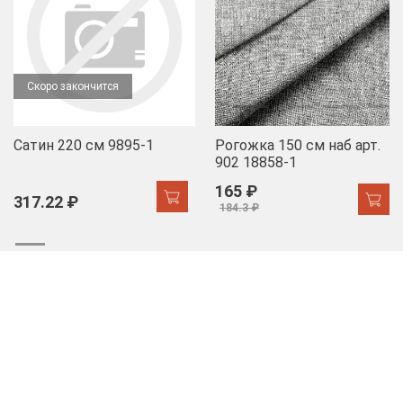
Скоро закончится
Сатин 220 см 9895-1
Рогожка 150 см наб арт.
902 18858-1
165 ₽
317.22 ₽
184.3 ₽