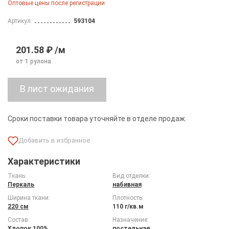
Оптовые цены после регистрации
Артикул:
593104
201.58 ₽ /м
от 1 рулона
Сроки поставки товара уточняйте в отделе продаж.
Характеристики
Ткань:
Вид отделки:
Перкаль
набивная
Ширина ткани:
Плотность:
220 см
110 г/кв.м
Состав:
Назначение:
Хлопок 100%
постельная