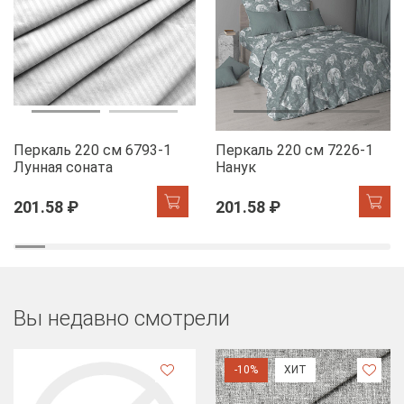
Перкаль 220 см 6793-1
Перкаль 220 см 7226-1
Лунная соната
Нанук
201.58 ₽
201.58 ₽
Вы недавно смотрели
-10%
ХИТ