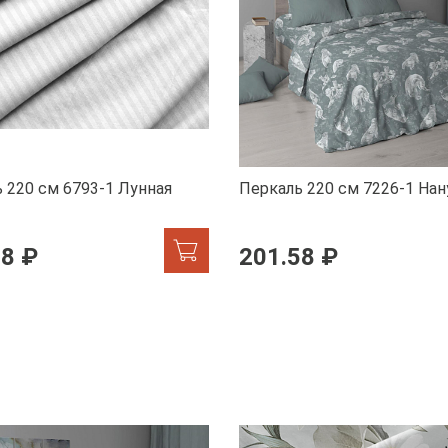
 220 см 6793-1 Лунная
Перкаль 220 см 7226-1 Нан
58 ₽
201.58 ₽