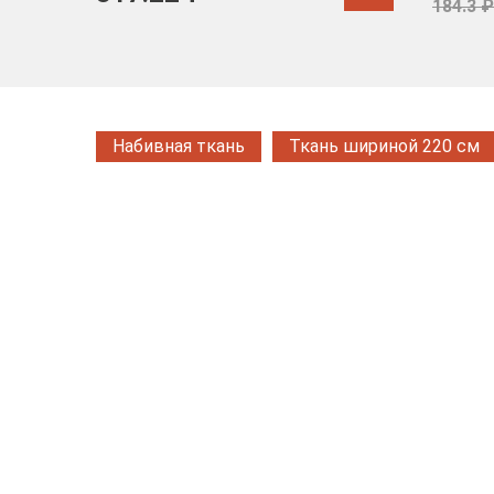
184.3 ₽
Набивная ткань
Ткань шириной 220 см