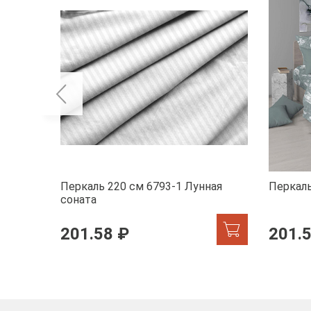
Перкаль 220 см 6793-1 Лунная
Перкаль
соната
201.58 ₽
201.