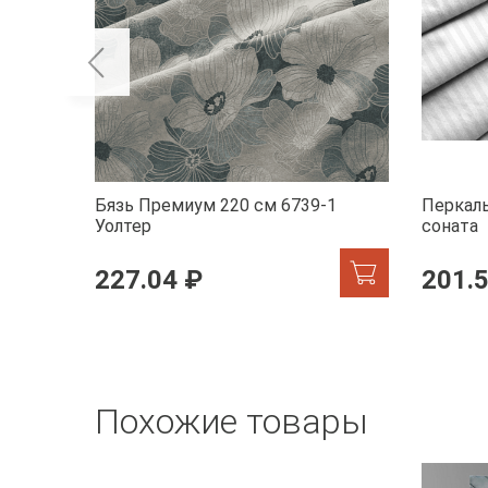
Бязь Премиум 220 см 6739-1
Перкаль
Уолтер
соната
227.04 ₽
201.
Похожие товары