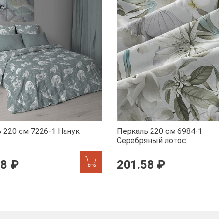
 220 см 7226-1 Нанук
Перкаль 220 см 6984-1
Серебряный лотос
58 ₽
201.58 ₽