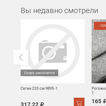
Вы недавно смотрели
-10
Скоро закончится
Сатин 220 см 9895-1
Рогожка
1
165 
317.22 ₽