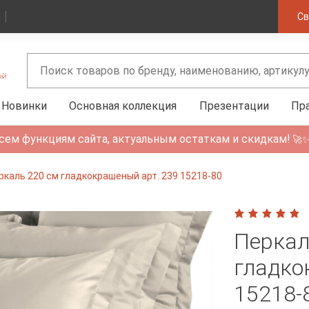
Св
Новинки
Основная коллекция
Презентации
Пр
сем функциям сайта, актуальным остаткам и скидкам!
🚀
ркаль 220 см гладкокрашеный арт. 239 15218-80
Перкал
гладко
15218-