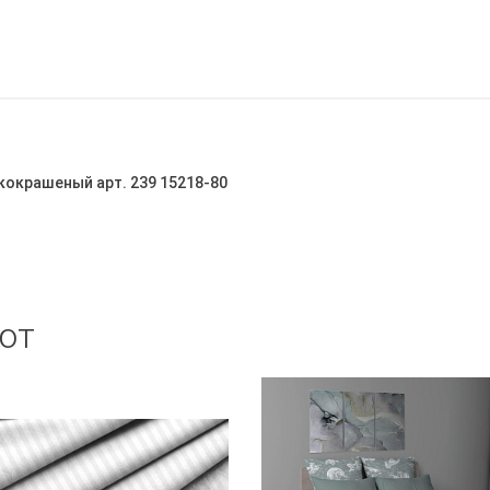
кокрашеный арт. 239 15218-80
ют