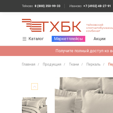
Тейково
8 (800) 350-99-33
Иваново
+7 (4932) 48-27-91
Каталог
Маркетплейсы
Акции
Получите полный доступ ко в
Главная
Продукция
Ткани
Перкаль
Пе