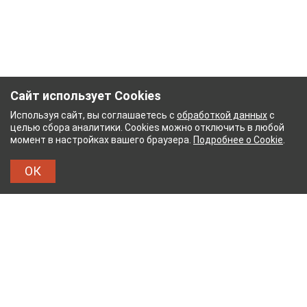
Сайт использует Cookies
Используя сайт, вы соглашаетесь с
обработкой данных
с
целью сбора аналитики. Cookies можно отключить в любой
момент в настройках вашего браузера.
Подробнее о Cookie
.
ОК
НЫЙ КОМБИНАТ
ТЕЙКОВСКИЙ ХЛОПЧАТОБУМ
ТХБК