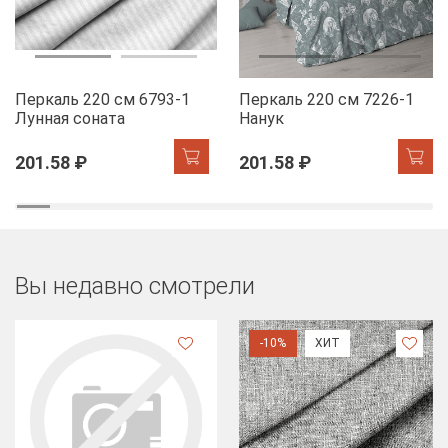
Перкаль 220 см 6793-1
Перкаль 220 см 7226-1
Лунная соната
Нанук
201.58 ₽
201.58 ₽
Вы недавно смотрели
-10%
ХИТ