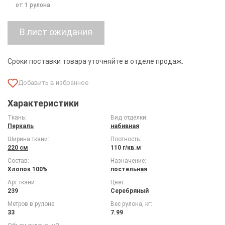
от 1 рулона
Сроки поставки товара уточняйте в отделе продаж.
Характеристики
Ткань:
Вид отделки:
Перкаль
набивная
Ширина ткани:
Плотность:
220 см
110 г/кв.м
Состав:
Назначение:
Хлопок 100%
постельная
Арт ткани:
Цвет:
239
Серебряный
Метров в рулоне:
Вес рулона, кг:
33
7.99