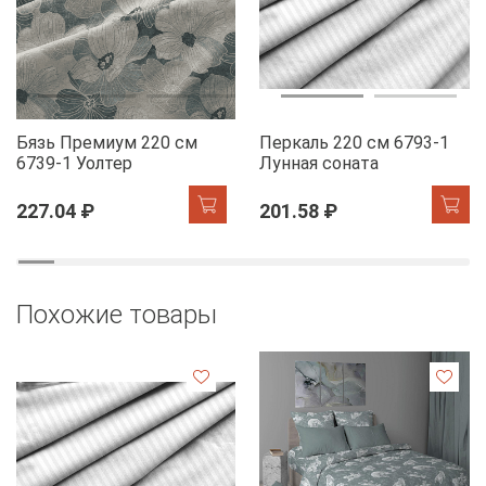
Бязь Премиум 220 см
Перкаль 220 см 6793-1
6739-1 Уолтер
Лунная соната
227.04 ₽
201.58 ₽
Похожие товары