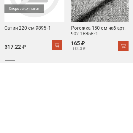
Скоро закончится
Сатин 220 см 9895-1
Рогожка 150 см наб арт.
902 18858-1
165 ₽
317.22 ₽
184.3 ₽