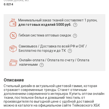
Объем рулона, м3:
0.0214
Минимальный заказ тканей
составляет 1 рулон,
для готовых изделий 5000 руб.
Гибкая система
оптовых скидок
Самовывоз / Доставка по всей РФ и СНГ /
Бесплатно по городу и до ТК
Онлайн-оплата / Оплата по счету /
Оплата
наличными
Описание
Стильный дизайн в актуальной цветовой гамме, которая
отражает современные тренды. Станет отличным
дополнением современного интерьера. Купить оптом онлайн
ткани, постельное белье и домашний текстиль от
производителя по выгодной цене с удобной доставкой
можно в каталоге на официальном сайте Тейковского ХБК