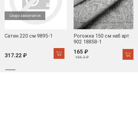
Скоро закончится
Сатин 220 см 9895-1
Рогожка 150 см наб арт.
902 18858-1
165 ₽
317.22 ₽
184.3 ₽