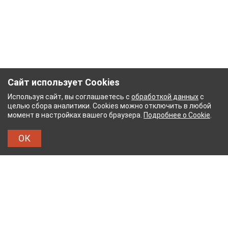
Сайт использует Cookies
Используя сайт, вы соглашаетесь с
обработкой данных
с
целью сбора аналитики. Cookies можно отключить в любой
момент в настройках вашего браузера.
Подробнее о Cookie
.
ОК
 КОМБИНАТ
ТЕЙКОВСКИЙ ХЛОПЧАТОБУМАЖН
ТХБК