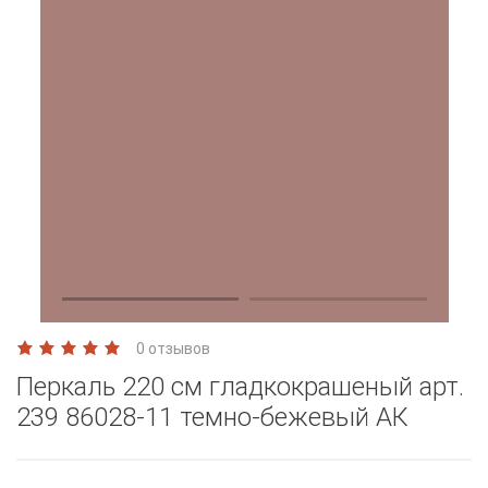
0 отзывов
Перкаль 220 см гладкокрашеный арт.
239 86028-11 темно-бежевый АК