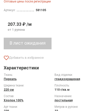
Оптовые цены после регистрации
Артикул:
581105
207.33 ₽ /м
от 1 рулона
Характеристики
Ткань:
Вид отделки:
Перкаль
гладкокрашеная
Ширина ткани:
Плотность:
220 см
110 г/кв.м
Состав:
Назначение:
Хлопок 100%
постельная
Арт ткани:
Метров в рулоне:
239
33