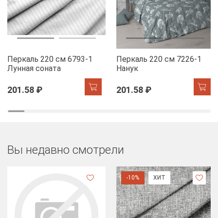
Перкаль 220 см 6793-1
Перкаль 220 см 7226-1
Лунная соната
Нанук
201.58 ₽
201.58 ₽
Вы недавно смотрели
-10%
ХИТ