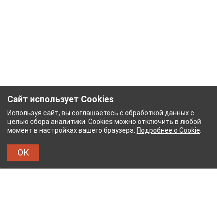
Сайт использует Cookies
Используя сайт, вы соглашаетесь с
обработкой данных
с
целью сбора аналитики. Cookies можно отключить в любой
момент в настройках вашего браузера.
Подробнее о Cookie
.
ОК
НЫЙ КОМБИНАТ
ТЕЙКОВСКИЙ ХЛОПЧАТОБУМ