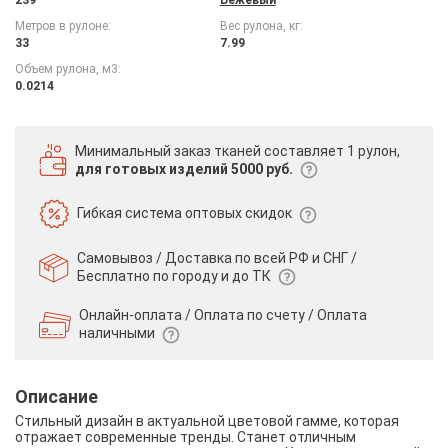
Метров в рулоне:
Вес рулона, кг:
33
7.99
Объем рулона, м3:
0.0214
Минимальный заказ тканей
составляет 1 рулон,
для готовых изделий 5000 руб.
Гибкая система
оптовых скидок
Самовывоз / Доставка по всей РФ и СНГ /
Бесплатно по городу и до ТК
Онлайн-оплата / Оплата по счету /
Оплата
наличными
Описание
Стильный дизайн в актуальной цветовой гамме, которая
отражает современные тренды. Станет отличным