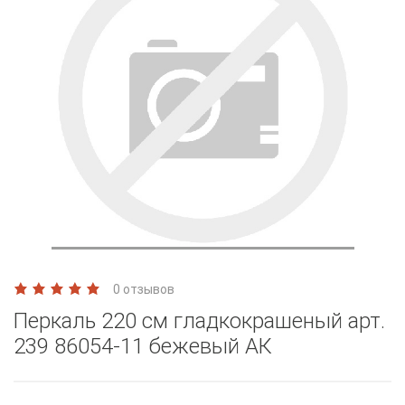
0 отзывов
Перкаль 220 см гладкокрашеный арт.
239 86054-11 бежевый АК