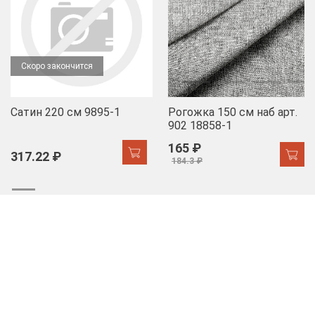
Скоро закончится
Сатин 220 см 9895-1
Рогожка 150 см наб арт.
902 18858-1
165 ₽
317.22 ₽
184.3 ₽