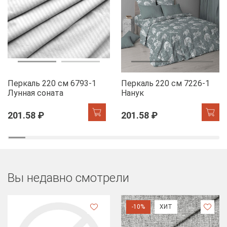
Перкаль 220 см 6793-1
Перкаль 220 см 7226-1
Лунная соната
Нанук
201.58 ₽
201.58 ₽
Вы недавно смотрели
-10%
ХИТ