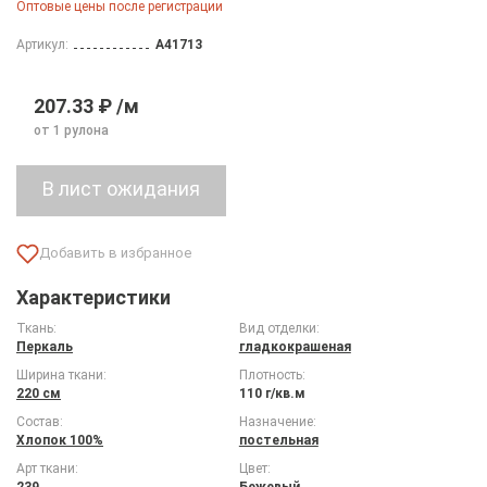
Оптовые цены после регистрации
Артикул:
A41713
207.33 ₽ /м
от 1 рулона
Характеристики
Ткань:
Вид отделки:
Перкаль
гладкокрашеная
Ширина ткани:
Плотность:
220 см
110 г/кв.м
Состав:
Назначение:
Хлопок 100%
постельная
Арт ткани:
Цвет:
239
Бежевый