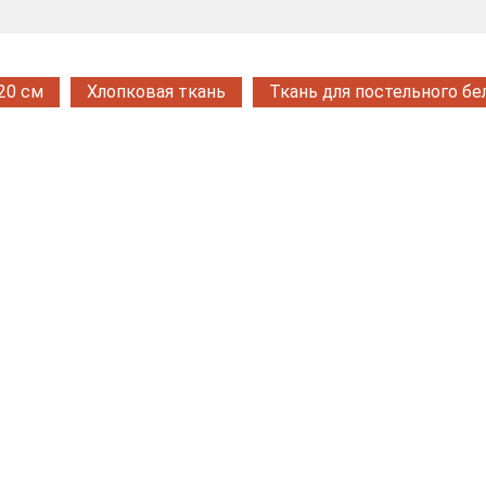
20 см
Хлопковая ткань
Ткань для постельного бе