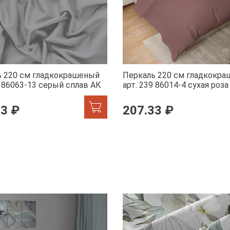
ь 220 см гладкокрашеный
Перкаль 220 см гладкокр
9 86063-13 серый сплав АК
арт. 239 86014-4 сухая роза
33 ₽
207.33 ₽