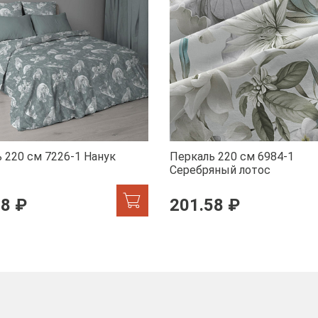
 220 см 7226-1 Нанук
Перкаль 220 см 6984-1
Серебряный лотос
58 ₽
201.58 ₽