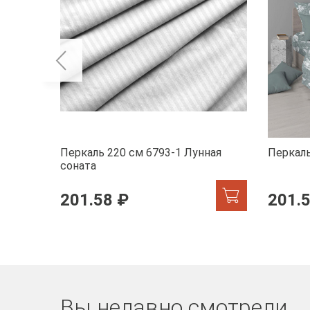
Перкаль 220 см 6793-1 Лунная
Перкаль
соната
201.58 ₽
201.
Вы недавно смотрели