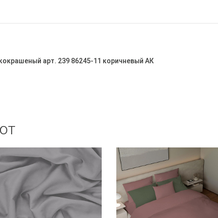
дкокрашеный арт. 239 86245-11 коричневый АК
ют