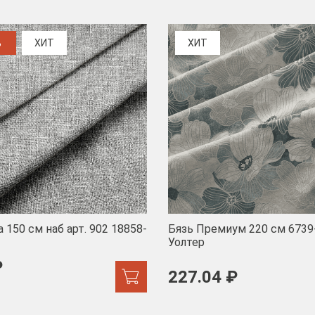
%
ХИТ
ХИТ
 150 см наб арт. 902 18858-
Бязь Премиум 220 см 6739
Уолтер
₽
227.04 ₽