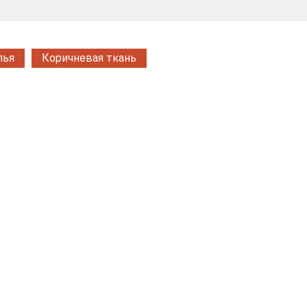
лья
Коричневая ткань