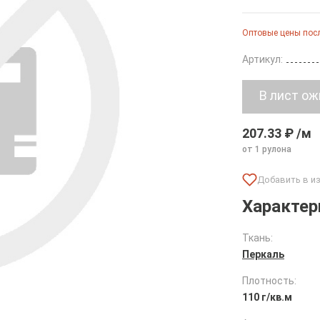
Оптовые цены посл
Артикул:
207.33 ₽ /м
от 1 рулона
Характер
Ткань:
Перкаль
Плотность:
110 г/кв.м