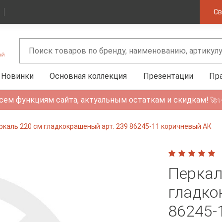
Св
Новинки
Основная коллекция
Презентации
Пр
сем функциям сайта, актуальным остаткам и скидкам!
🚀
ркаль 220 см гладкокрашеный арт. 239 86245-11 коричневый АК
Перкал
гладко
86245-