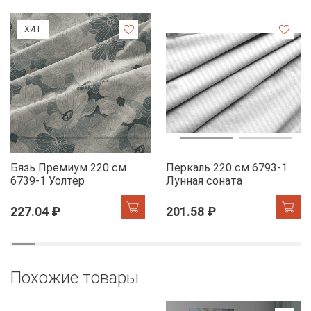
ХИТ
Бязь Премиум 220 см
Перкаль 220 см 6793-1
6739-1 Уолтер
Лунная соната
227.04 ₽
201.58 ₽
Похожие товары