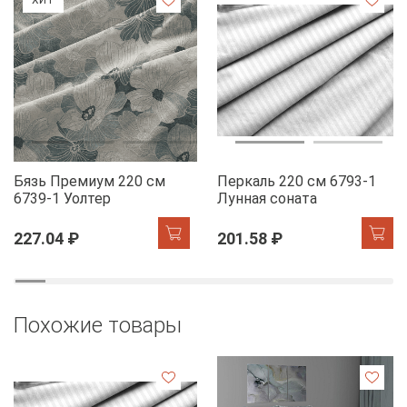
Бязь Премиум 220 см
Перкаль 220 см 6793-1
6739-1 Уолтер
Лунная соната
227.04 ₽
201.58 ₽
Похожие товары