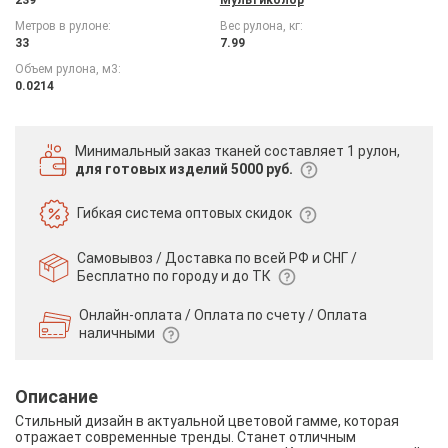
Метров в рулоне:
Вес рулона, кг:
33
7.99
Объем рулона, м3:
0.0214
Минимальный заказ тканей
составляет 1 рулон,
для готовых изделий 5000 руб.
Гибкая система
оптовых скидок
Самовывоз / Доставка по всей РФ и СНГ /
Бесплатно по городу и до ТК
Онлайн-оплата / Оплата по счету /
Оплата
наличными
Описание
Стильный дизайн в актуальной цветовой гамме, которая
отражает современные тренды. Станет отличным