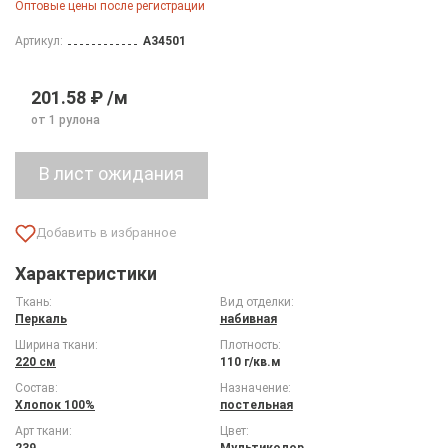
Оптовые цены после регистрации
Артикул:
A34501
201.58 ₽ /м
от 1 рулона
Характеристики
Ткань:
Вид отделки:
Перкаль
набивная
Ширина ткани:
Плотность:
220 см
110 г/кв.м
Состав:
Назначение:
Хлопок 100%
постельная
Арт ткани:
Цвет:
239
Мультиколор