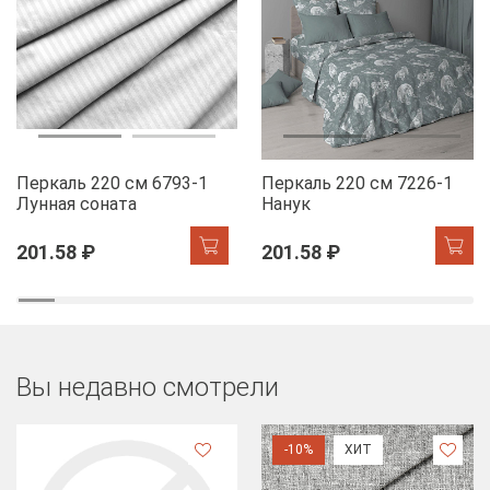
Перкаль 220 см 6793-1
Перкаль 220 см 7226-1
Лунная соната
Нанук
201.58 ₽
201.58 ₽
Вы недавно смотрели
-10%
ХИТ