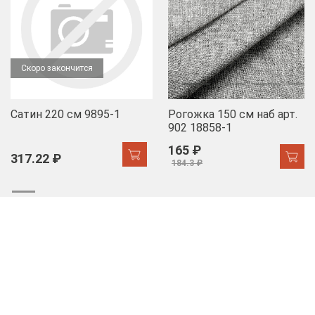
Скоро закончится
Сатин 220 см 9895-1
Рогожка 150 см наб арт.
902 18858-1
165 ₽
317.22 ₽
184.3 ₽