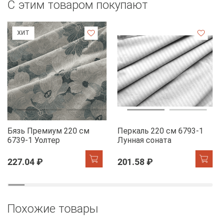
С этим товаром покупают
ХИТ
Бязь Премиум 220 см
Перкаль 220 см 6793-1
6739-1 Уолтер
Лунная соната
227.04 ₽
201.58 ₽
Похожие товары