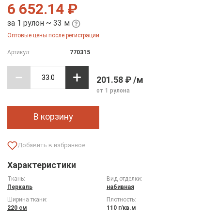
6 652.14 ₽
за 1 рулон ~ 33 м
Оптовые цены после регистрации
Артикул:
770315
201.58 ₽ /м
от 1 рулона
В корзину
Характеристики
Ткань:
Вид отделки:
Перкаль
набивная
Ширина ткани:
Плотность:
220 см
110 г/кв.м