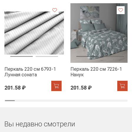
Перкаль 220 см 6793-1
Перкаль 220 см 7226-1
Лунная соната
Нанук
201.58 ₽
201.58 ₽
Вы недавно смотрели