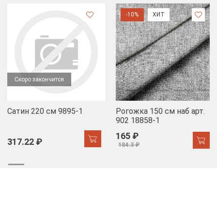
-10%
ХИТ
Скоро закончится
Сатин 220 см 9895-1
Рогожка 150 см наб арт.
902 18858-1
165 ₽
317.22 ₽
184.3 ₽