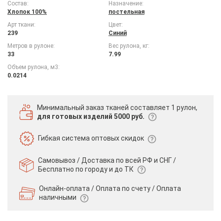
Состав:
Назначение:
Хлопок 100%
постельная
Арт ткани:
Цвет:
239
Синий
Метров в рулоне:
Вес рулона, кг:
33
7.99
Объем рулона, м3:
0.0214
Минимальный заказ тканей
составляет 1 рулон,
для готовых изделий 5000 руб.
Гибкая система
оптовых скидок
Самовывоз / Доставка по всей РФ и СНГ /
Бесплатно по городу и до ТК
Онлайн-оплата / Оплата по счету /
Оплата
наличными