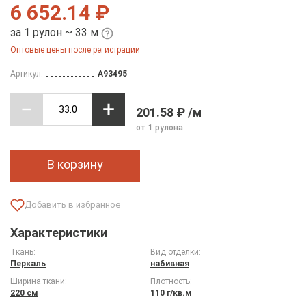
6 652.14 ₽
за 1 рулон ~ 33 м
Оптовые цены после регистрации
Артикул:
A93495
201.58 ₽ /м
от 1 рулона
В корзину
Характеристики
Ткань:
Вид отделки:
Перкаль
набивная
Ширина ткани:
Плотность:
220 см
110 г/кв.м