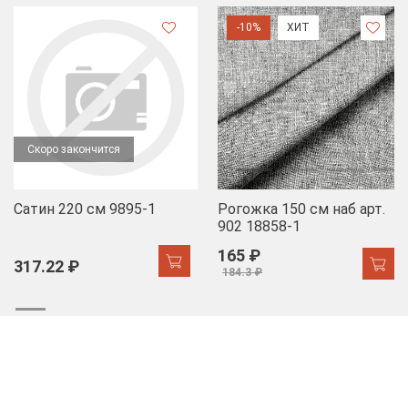
-10%
ХИТ
Скоро закончится
Сатин 220 см 9895-1
Рогожка 150 см наб арт.
902 18858-1
165 ₽
317.22 ₽
184.3 ₽