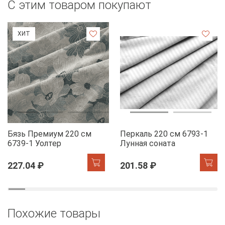
С этим товаром покупают
ХИТ
Бязь Премиум 220 см
Перкаль 220 см 6793-1
6739-1 Уолтер
Лунная соната
227.04 ₽
201.58 ₽
Похожие товары