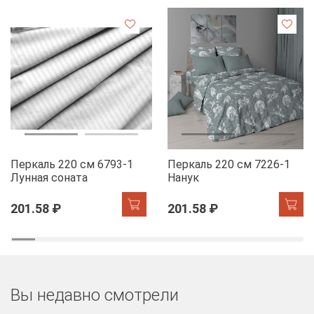
Перкаль 220 см 6793-1
Перкаль 220 см 7226-1
Лунная соната
Нанук
201.58 ₽
201.58 ₽
Вы недавно смотрели