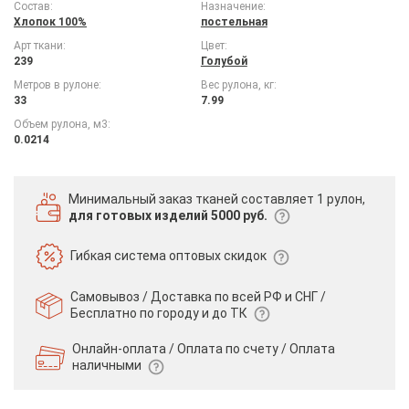
Состав:
Назначение:
Хлопок 100%
постельная
Арт ткани:
Цвет:
239
Голубой
Метров в рулоне:
Вес рулона, кг:
33
7.99
Объем рулона, м3:
0.0214
Минимальный заказ тканей
составляет 1 рулон,
для готовых изделий 5000 руб.
Гибкая система
оптовых скидок
Самовывоз / Доставка по всей РФ и СНГ /
Бесплатно по городу и до ТК
Онлайн-оплата / Оплата по счету /
Оплата
наличными