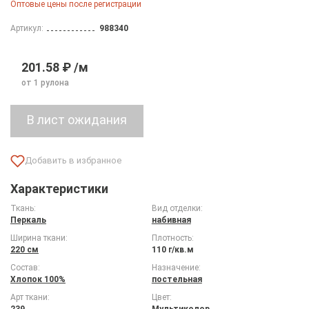
Оптовые цены после регистрации
Артикул:
988340
201.58 ₽ /м
от 1 рулона
Характеристики
Ткань:
Вид отделки:
Перкаль
набивная
Ширина ткани:
Плотность:
220 см
110 г/кв.м
Состав:
Назначение:
Хлопок 100%
постельная
Арт ткани:
Цвет:
239
Мультиколор