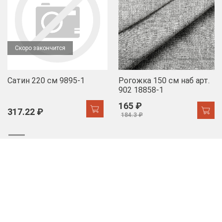
Скоро закончится
Сатин 220 см 9895-1
Рогожка 150 см наб арт.
902 18858-1
165 ₽
317.22 ₽
184.3 ₽