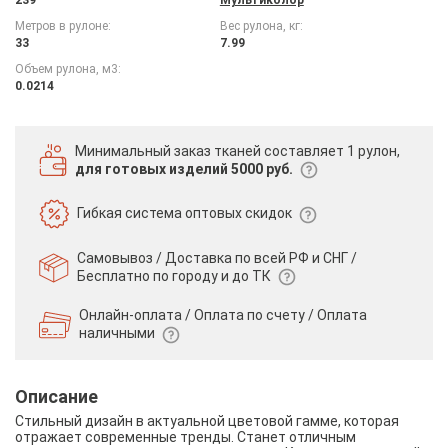
Метров в рулоне:
Вес рулона, кг:
33
7.99
Объем рулона, м3:
0.0214
Минимальный заказ тканей
составляет 1 рулон,
для готовых изделий 5000 руб.
Гибкая система
оптовых скидок
Самовывоз / Доставка по всей РФ и СНГ /
Бесплатно по городу и до ТК
Онлайн-оплата / Оплата по счету /
Оплата
наличными
Описание
Стильный дизайн в актуальной цветовой гамме, которая
отражает современные тренды. Станет отличным