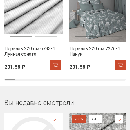
Перкаль 220 см 6793-1
Перкаль 220 см 7226-1
Лунная соната
Нанук
201.58 ₽
201.58 ₽
Вы недавно смотрели
-10%
ХИТ