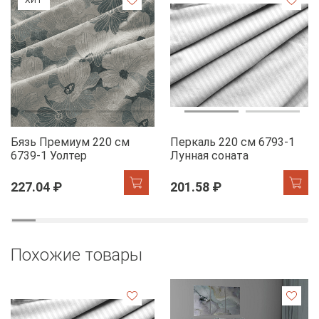
Бязь Премиум 220 см
Перкаль 220 см 6793-1
6739-1 Уолтер
Лунная соната
227.04 ₽
201.58 ₽
Похожие товары