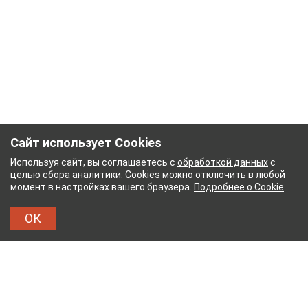
Сайт использует Cookies
Используя сайт, вы соглашаетесь с
обработкой данных
с
целью сбора аналитики. Cookies можно отключить в любой
момент в настройках вашего браузера.
Подробнее о Cookie
.
ОК
ВСКИЙ ХЛОПЧАТОБУМАЖНЫЙ КОМБИНАТ
ТЕЙ