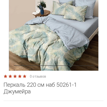
0 отзывов
Перкаль 220 см наб 50261-1
Джумейра