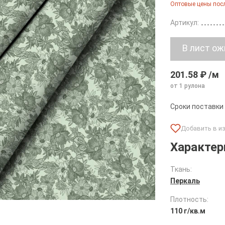
Оптовые цены посл
Артикул:
201.58 ₽ /м
от 1 рулона
Сроки поставки
Характер
Ткань:
Перкаль
Плотность:
110 г/кв.м