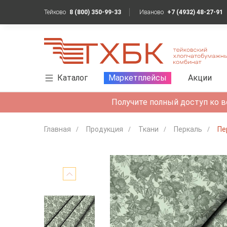
Тейково
8 (800) 350-99-33
Иваново
+7 (4932) 48-27-91
Каталог
Маркетплейсы
Акции
Получите полный доступ ко в
Главная
Продукция
Ткани
Перкаль
Пе