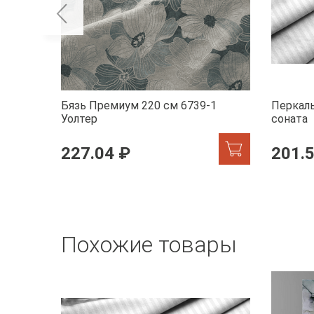
Бязь Премиум 220 см 6739-1
Перкаль
Уолтер
соната
227.04 ₽
201.
Похожие товары