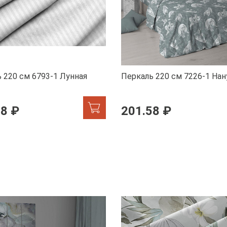
 220 см 6793-1 Лунная
Перкаль 220 см 7226-1 Нан
58 ₽
201.58 ₽