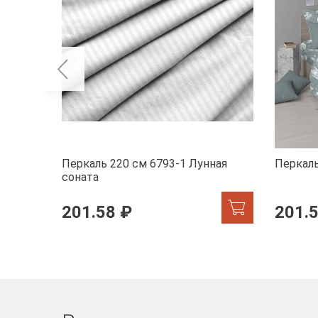
Перкаль 220 см 6793-1 Лунная
Перкаль
соната
201.58 ₽
201.