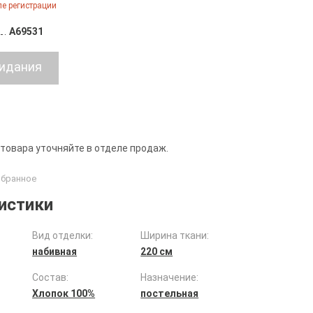
е регистрации
A69531
 товара уточняйте в отделе продаж.
истики
Вид отделки:
Ширина ткани:
набивная
220 см
Состав:
Назначение:
Хлопок 100%
постельная