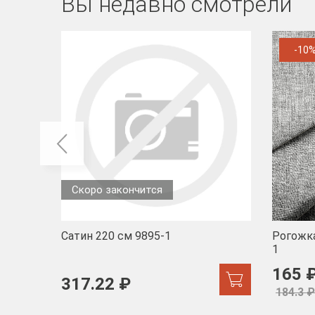
Вы недавно смотрели
-10
Скоро закончится
Сатин 220 см 9895-1
Рогожка
1
165 
317.22 ₽
184.3 ₽