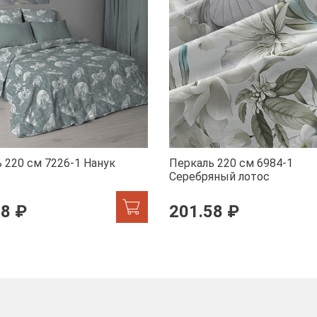
 220 см 7226-1 Нанук
Перкаль 220 см 6984-1
Серебряный лотос
58 ₽
201.58 ₽