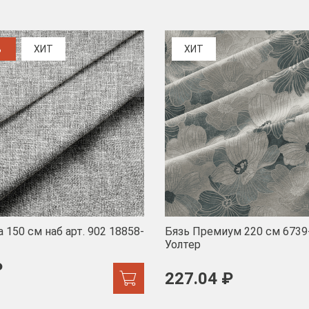
%
ХИТ
ХИТ
 150 см наб арт. 902 18858-
Бязь Премиум 220 см 6739
Уолтер
₽
227.04 ₽