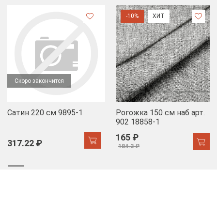
-10%
ХИТ
Скоро закончится
Сатин 220 см 9895-1
Рогожка 150 см наб арт.
902 18858-1
165 ₽
317.22 ₽
184.3 ₽