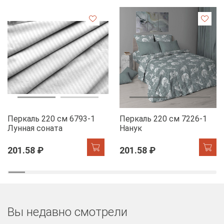
Перкаль 220 см 6793-1
Перкаль 220 см 7226-1
Лунная соната
Нанук
201.58 ₽
201.58 ₽
Вы недавно смотрели