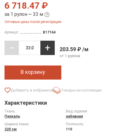
6 718.47 ₽
за 1 рулон ~ 33 м
Оптовые цены после регистрации
Артикул:
B17164
203.59 ₽ /м
от 1 рулона
В корзину
Товары из коллекции
Характеристики
Ткань:
Вид отделки:
Перкаль
набивная
Ширина ткани:
Плотность:
220 см
110