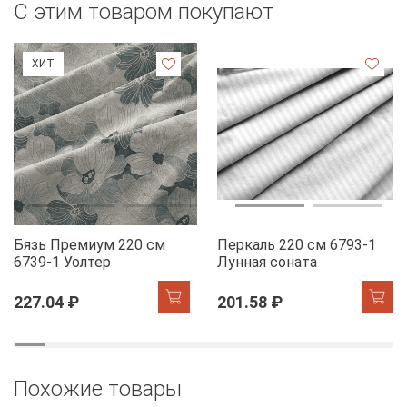
С этим товаром покупают
ХИТ
Бязь Премиум 220 см
Перкаль 220 см 6793-1
6739-1 Уолтер
Лунная соната
227.04 ₽
201.58 ₽
Похожие товары