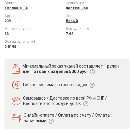
Состав:
Назначение:
Хлопок 100%
постельная
Арт ткани:
Цвет:
239
Белый
Метров в рулоне:
Вес рулона, кг:
33
7.62
Объем рулона, м3:
0.0195
Минимальный заказ тканей
составляет 1 рулон,
для готовых изделий 5000 руб.
Гибкая система
оптовых скидок
Самовывоз / Доставка по всей РФ и СНГ /
Бесплатно по городу и до ТК
Онлайн-оплата / Оплата по счету /
Оплата
наличными