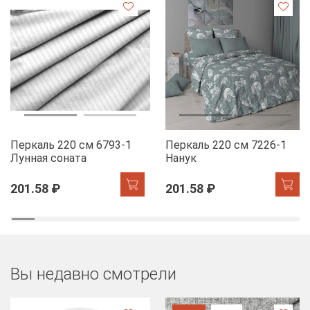
Перкаль 220 см 6793-1
Перкаль 220 см 7226-1
Лунная соната
Нанук
201.58 ₽
201.58 ₽
Вы недавно смотрели