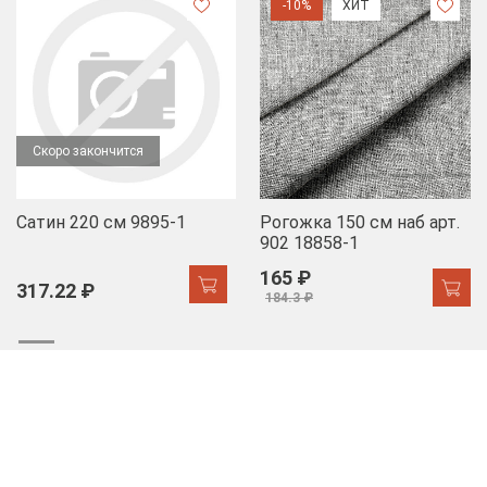
-10%
ХИТ
Скоро закончится
Сатин 220 см 9895-1
Рогожка 150 см наб арт.
902 18858-1
165 ₽
317.22 ₽
184.3 ₽