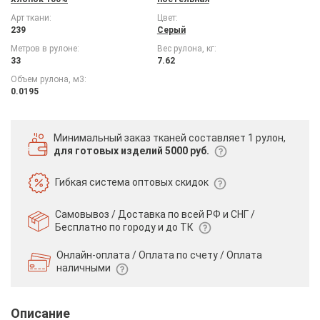
Арт ткани:
Цвет:
239
Серый
Метров в рулоне:
Вес рулона, кг:
33
7.62
Объем рулона, м3:
0.0195
Минимальный заказ тканей
составляет 1 рулон,
для готовых изделий 5000 руб.
Гибкая система
оптовых скидок
Самовывоз / Доставка по всей РФ и СНГ /
Бесплатно по городу и до ТК
Онлайн-оплата / Оплата по счету /
Оплата
наличными
Описание