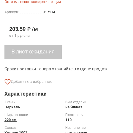
Оптовые цены после регистрации
Артикул:
B17174
203.59 ₽ /м
от 1 рулона
Сроки поставки товара уточняйте в отделе продаж.
Характеристики
Ткань:
Вид отделки:
Перкаль
набивная
Ширина ткани:
Плотность:
220 см
110
Состав:
Назначение:
Хлопок 100%
постельная