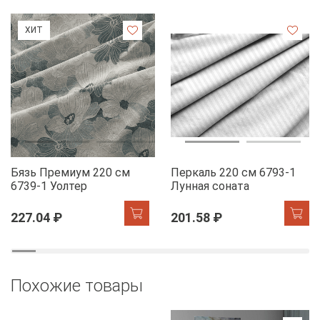
ХИТ
Бязь Премиум 220 см
Перкаль 220 см 6793-1
6739-1 Уолтер
Лунная соната
227.04 ₽
201.58 ₽
Похожие товары