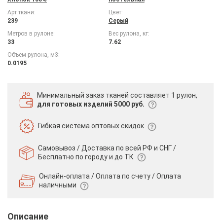
Арт ткани:
Цвет:
239
Серый
Метров в рулоне:
Вес рулона, кг:
33
7.62
Объем рулона, м3:
0.0195
Минимальный заказ тканей
составляет 1 рулон,
для готовых изделий 5000 руб.
Гибкая система
оптовых скидок
Самовывоз / Доставка по всей РФ и СНГ /
Бесплатно по городу и до ТК
Онлайн-оплата / Оплата по счету /
Оплата
наличными
Описание