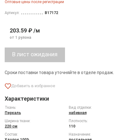
Оптовые цены после регистрации
Артикул:
B17172
203.59 ₽ /м
от 1 рулона
Сроки поставки товара уточняйте в отделе продаж.
Характеристики
Ткань:
Вид отделки:
Перкаль
набивная
Ширина ткани:
Плотность:
220 см
110
Состав:
Назначение:
Хлопок 100%
постельная