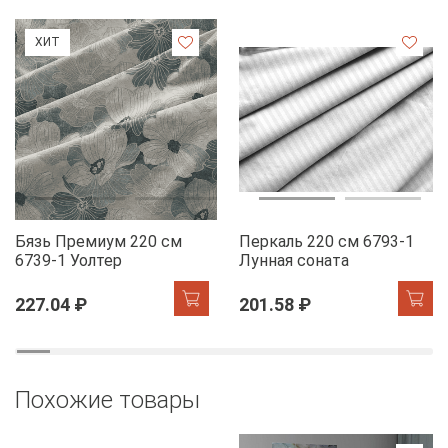
ХИТ
Бязь Премиум 220 см
Перкаль 220 см 6793-1
6739-1 Уолтер
Лунная соната
227.04 ₽
201.58 ₽
Похожие товары