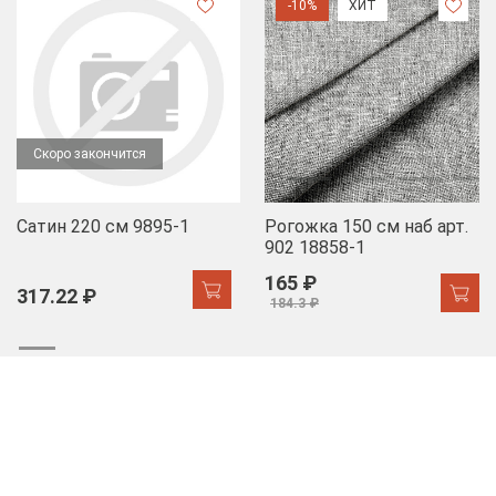
-10%
ХИТ
Скоро закончится
Сатин 220 см 9895-1
Рогожка 150 см наб арт.
902 18858-1
165 ₽
317.22 ₽
184.3 ₽