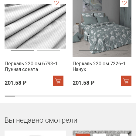
Перкаль 220 см 6793-1
Перкаль 220 см 7226-1
Лунная соната
Нанук
201.58 ₽
201.58 ₽
Вы недавно смотрели