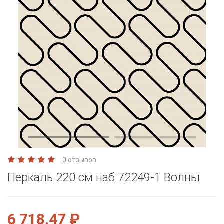
0 отзывов
Перкаль 220 см наб 72249-1 Волны
6 718.47 ₽