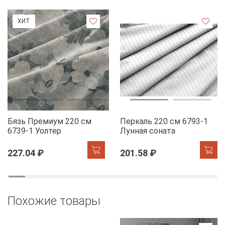
ХИТ
Бязь Премиум 220 см
Перкаль 220 см 6793-1
6739-1 Уолтер
Лунная соната
227.04 ₽
201.58 ₽
Похожие товары