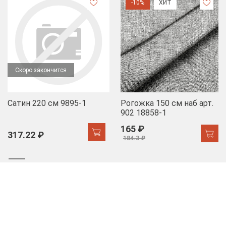
-10%
ХИТ
Скоро закончится
Сатин 220 см 9895-1
Рогожка 150 см наб арт.
902 18858-1
165 ₽
317.22 ₽
184.3 ₽