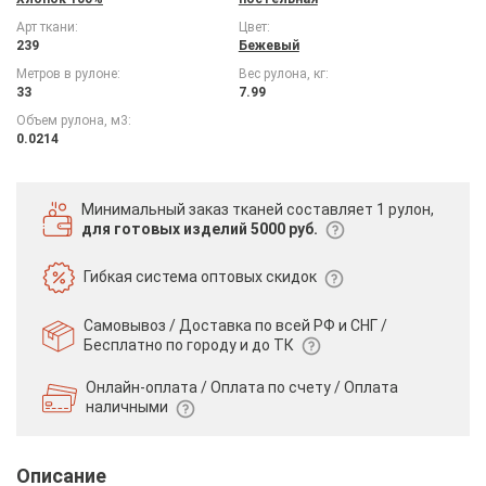
Арт ткани:
Цвет:
239
Бежевый
Метров в рулоне:
Вес рулона, кг:
33
7.99
Объем рулона, м3:
0.0214
Минимальный заказ тканей
составляет 1 рулон,
для готовых изделий 5000 руб.
Гибкая система
оптовых скидок
Самовывоз / Доставка по всей РФ и СНГ /
Бесплатно по городу и до ТК
Онлайн-оплата / Оплата по счету /
Оплата
наличными
Описание