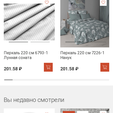
Перкаль 220 см 6793-1
Перкаль 220 см 7226-1
Лунная соната
Нанук
201.58 ₽
201.58 ₽
Вы недавно смотрели