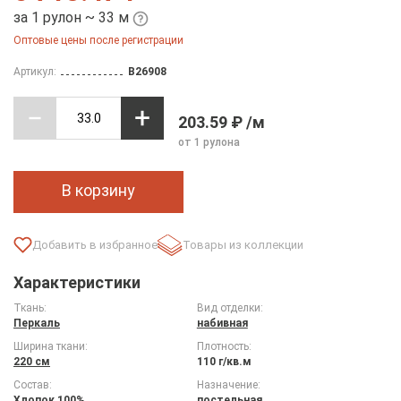
за 1 рулон ~ 33 м
Оптовые цены после регистрации
Артикул:
B26908
203.59 ₽ /м
от 1 рулона
В корзину
Товары из коллекции
Характеристики
Ткань:
Вид отделки:
Перкаль
набивная
Ширина ткани:
Плотность:
220 см
110 г/кв.м
Состав:
Назначение:
Хлопок 100%
постельная