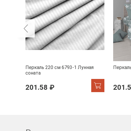
Перкаль 220 см 6793-1 Лунная
Перкаль
соната
201.58 ₽
201.