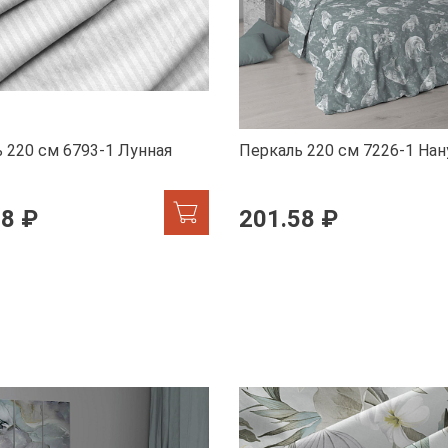
 220 см 6793-1 Лунная
Перкаль 220 см 7226-1 Нан
58 ₽
201.58 ₽