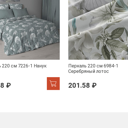
 220 см 7226-1 Нанук
Перкаль 220 см 6984-1
Серебряный лотос
58 ₽
201.58 ₽