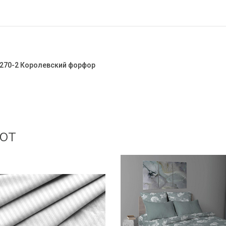
 7270-2 Королевский форфор
ют