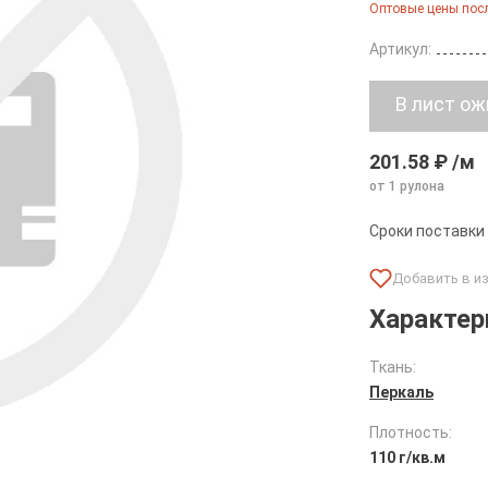
Оптовые цены посл
Артикул:
201.58 ₽ /м
от 1 рулона
Сроки поставки
Характер
Ткань:
Перкаль
Плотность:
110 г/кв.м