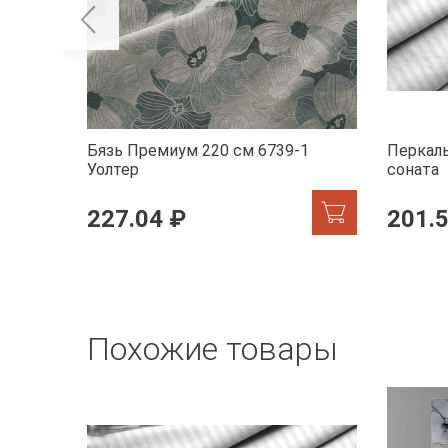
Бязь Премиум 220 см 6739-1
Перкаль
Уолтер
соната
227.04 ₽
201.
Похожие товары