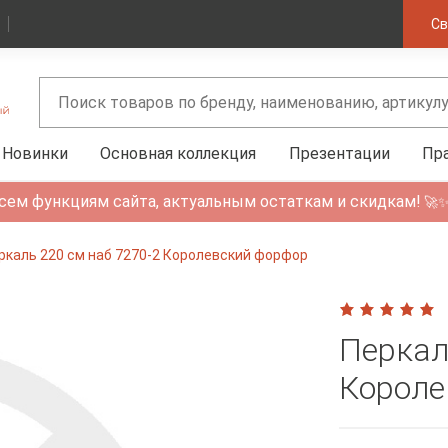
Св
Новинки
Основная коллекция
Презентации
Пр
сем функциям сайта, актуальным остаткам и скидкам!
🚀
ркаль 220 см наб 7270-2 Королевский форфор
Перкал
Короле