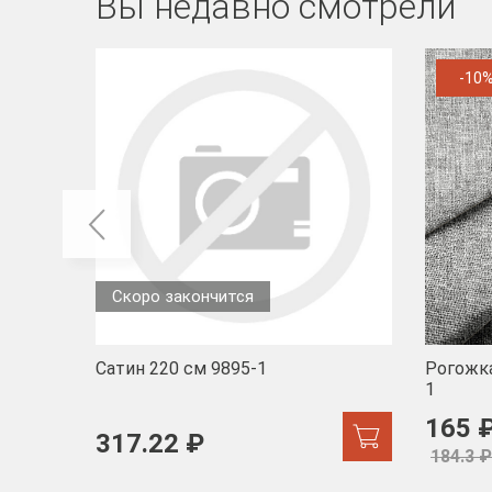
Вы недавно смотрели
-10
Скоро закончится
Сатин 220 см 9895-1
Рогожка
1
165 
317.22 ₽
184.3 ₽