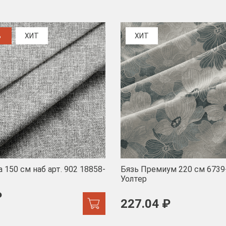
%
ХИТ
ХИТ
 150 см наб арт. 902 18858-
Бязь Премиум 220 см 6739
Уолтер
₽
227.04 ₽