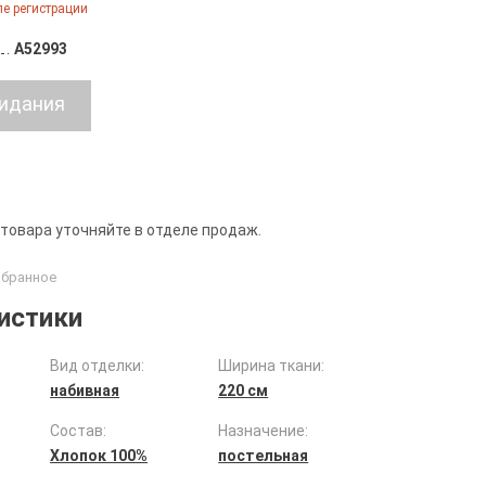
е регистрации
A52993
 товара уточняйте в отделе продаж.
истики
Вид отделки:
Ширина ткани:
набивная
220 см
Состав:
Назначение:
Хлопок 100%
постельная