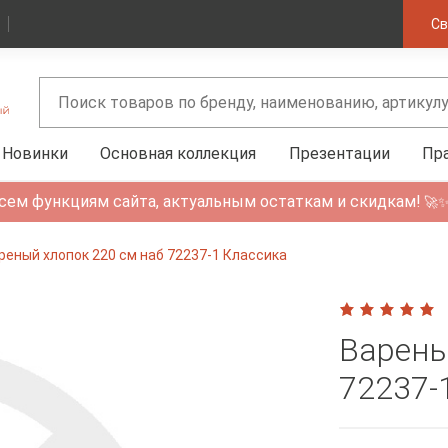
Св
Новинки
Основная коллекция
Презентации
Пр
сем функциям сайта, актуальным остаткам и скидкам!
🚀
реный хлопок 220 см наб 72237-1 Классика
Варены
72237-