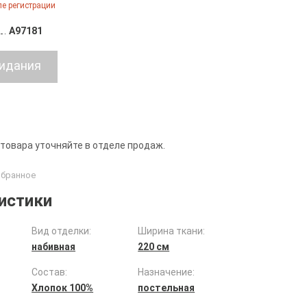
е регистрации
A97181
 товара уточняйте в отделе продаж.
истики
Вид отделки:
Ширина ткани:
набивная
220 см
Состав:
Назначение:
Хлопок 100%
постельная