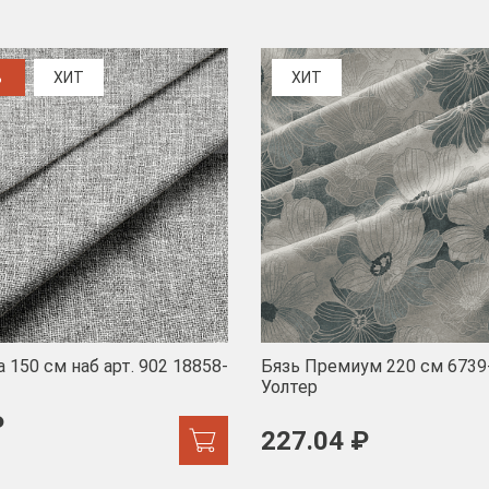
%
ХИТ
ХИТ
 150 см наб арт. 902 18858-
Бязь Премиум 220 см 6739
Уолтер
₽
227.04 ₽