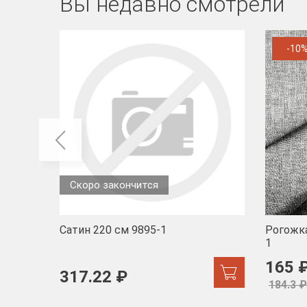
Вы недавно смотрели
-10
Скоро закончится
Сатин 220 см 9895-1
Рогожка
1
165 
317.22 ₽
184.3 ₽