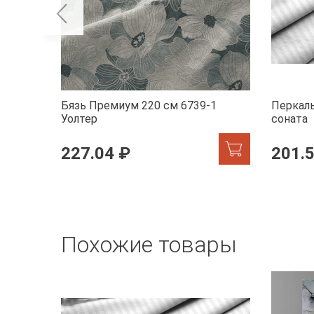
Бязь Премиум 220 см 6739-1
Перкаль
Уолтер
соната
227.04 ₽
201.
Похожие товары