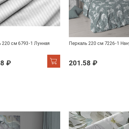
 220 см 6793-1 Лунная
Перкаль 220 см 7226-1 Нан
58 ₽
201.58 ₽