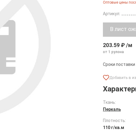
Оптовые цены посл
Артикул:
203.59 ₽ /м
от 1 рулона
Сроки поставки
Характер
Ткань:
Перкаль
Плотность:
110 г/кв.м