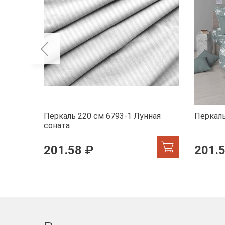
Перкаль 220 см 6793-1 Лунная
Перкаль
соната
201.58 ₽
201.