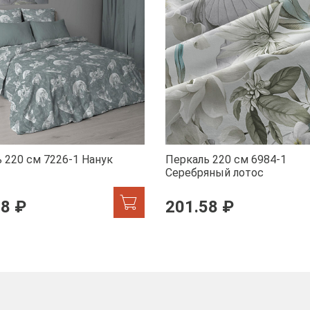
 220 см 7226-1 Нанук
Перкаль 220 см 6984-1
Серебряный лотос
58 ₽
201.58 ₽